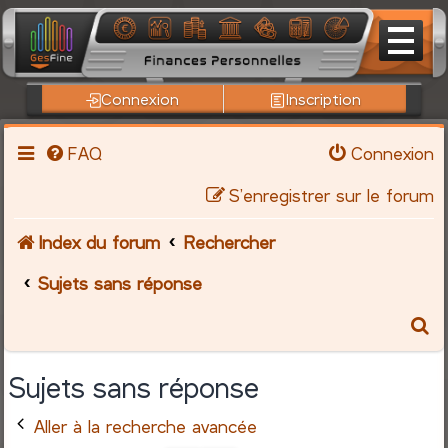
Connexion
Inscription
FAQ
Connexion
S’enregistrer sur le forum
Index du forum
Rechercher
Sujets sans réponse
R
e
Sujets sans réponse
c
Aller à la recherche avancée
h