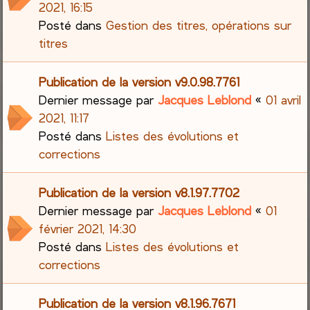
2021, 16:15
Posté dans
Gestion des titres, opérations sur
titres
Publication de la version v9.0.98.7761
Dernier message par
Jacques Leblond
«
01 avril
2021, 11:17
Posté dans
Listes des évolutions et
corrections
Publication de la version v8.1.97.7702
Dernier message par
Jacques Leblond
«
01
février 2021, 14:30
Posté dans
Listes des évolutions et
corrections
Publication de la version v8.1.96.7671