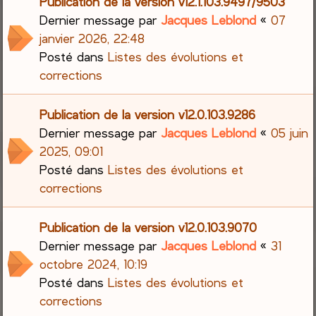
Publication de la version v12.1.103.9497/9503
Dernier message par
Jacques Leblond
«
07
janvier 2026, 22:48
Posté dans
Listes des évolutions et
corrections
Publication de la version v12.0.103.9286
Dernier message par
Jacques Leblond
«
05 juin
2025, 09:01
Posté dans
Listes des évolutions et
corrections
Publication de la version v12.0.103.9070
Dernier message par
Jacques Leblond
«
31
octobre 2024, 10:19
Posté dans
Listes des évolutions et
corrections