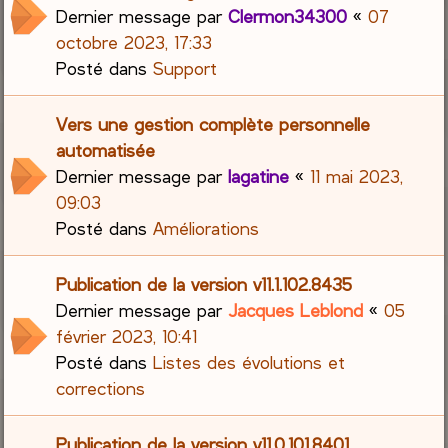
Dernier message par
Clermon34300
«
07
octobre 2023, 17:33
Posté dans
Support
Vers une gestion complète personnelle
automatisée
Dernier message par
lagatine
«
11 mai 2023,
09:03
Posté dans
Améliorations
Publication de la version v11.1.102.8435
Dernier message par
Jacques Leblond
«
05
février 2023, 10:41
Posté dans
Listes des évolutions et
corrections
Publication de la version v11.0.101.8401