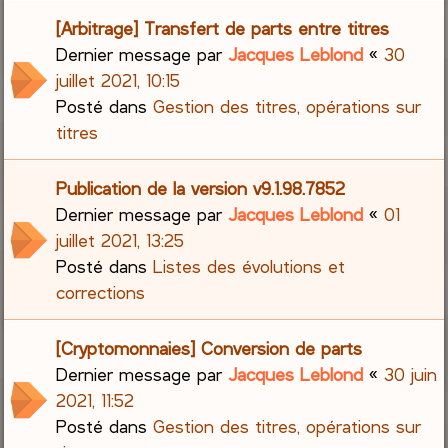
[Arbitrage] Transfert de parts entre titres
Dernier message par
Jacques Leblond
«
30
juillet 2021, 10:15
Posté dans
Gestion des titres, opérations sur
titres
Publication de la version v9.1.98.7852
Dernier message par
Jacques Leblond
«
01
juillet 2021, 13:25
Posté dans
Listes des évolutions et
corrections
[Cryptomonnaies] Conversion de parts
Dernier message par
Jacques Leblond
«
30 juin
2021, 11:52
Posté dans
Gestion des titres, opérations sur