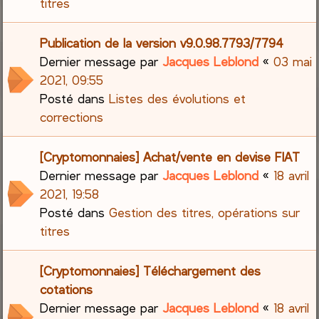
titres
Publication de la version v9.0.98.7793/7794
Dernier message par
Jacques Leblond
«
03 mai
2021, 09:55
Posté dans
Listes des évolutions et
corrections
[Cryptomonnaies] Achat/vente en devise FIAT
Dernier message par
Jacques Leblond
«
18 avril
2021, 19:58
Posté dans
Gestion des titres, opérations sur
titres
[Cryptomonnaies] Téléchargement des
cotations
Dernier message par
Jacques Leblond
«
18 avril