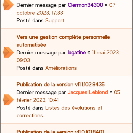
Dernier message par
Clermon34300
«
07
octobre 2023, 17:33
Posté dans
Support
Vers une gestion complète personnelle
automatisée
Dernier message par
lagatine
«
11 mai 2023,
09:03
Posté dans
Améliorations
Publication de la version v11.1.102.8435
Dernier message par
Jacques Leblond
«
05
février 2023, 10:41
Posté dans
Listes des évolutions et
corrections
Publication de la version v11.0.101.8401