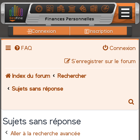
Connexion
Inscription
FAQ
Connexion
S’enregistrer sur le forum
Index du forum
Rechercher
Sujets sans réponse
R
e
Sujets sans réponse
c
Aller à la recherche avancée
h