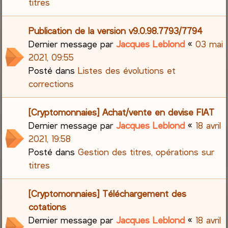
titres
Publication de la version v9.0.98.7793/7794
Dernier message par
Jacques Leblond
«
03 mai
2021, 09:55
Posté dans
Listes des évolutions et
corrections
[Cryptomonnaies] Achat/vente en devise FIAT
Dernier message par
Jacques Leblond
«
18 avril
2021, 19:58
Posté dans
Gestion des titres, opérations sur
titres
[Cryptomonnaies] Téléchargement des
cotations
Dernier message par
Jacques Leblond
«
18 avril