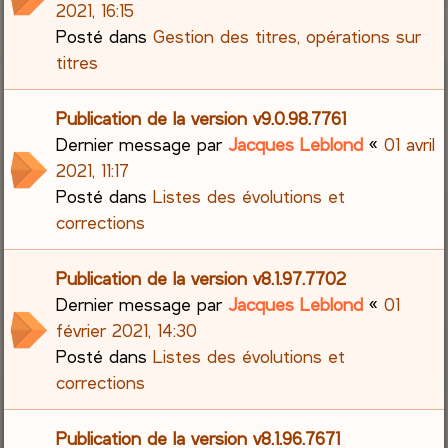
2021, 16:15
Posté dans
Gestion des titres, opérations sur
titres
Publication de la version v9.0.98.7761
Dernier message par
Jacques Leblond
«
01 avril
2021, 11:17
Posté dans
Listes des évolutions et
corrections
Publication de la version v8.1.97.7702
Dernier message par
Jacques Leblond
«
01
février 2021, 14:30
Posté dans
Listes des évolutions et
corrections
Publication de la version v8.1.96.7671