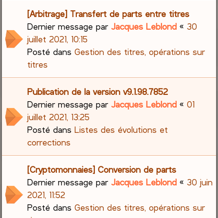
[Arbitrage] Transfert de parts entre titres
Dernier message par
Jacques Leblond
«
30
juillet 2021, 10:15
Posté dans
Gestion des titres, opérations sur
titres
Publication de la version v9.1.98.7852
Dernier message par
Jacques Leblond
«
01
juillet 2021, 13:25
Posté dans
Listes des évolutions et
corrections
[Cryptomonnaies] Conversion de parts
Dernier message par
Jacques Leblond
«
30 juin
2021, 11:52
Posté dans
Gestion des titres, opérations sur