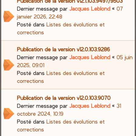
Publication de la version v12.1.103.9497/9503
Dernier message par
Jacques Leblond
«
07
janvier 2026, 22:48
Posté dans
Listes des évolutions et
corrections
Publication de la version v12.0.103.9286
Dernier message par
Jacques Leblond
«
05 juin
2025, 09:01
Posté dans
Listes des évolutions et
corrections
Publication de la version v12.0.103.9070
Dernier message par
Jacques Leblond
«
31
octobre 2024, 10:19
Posté dans
Listes des évolutions et
corrections