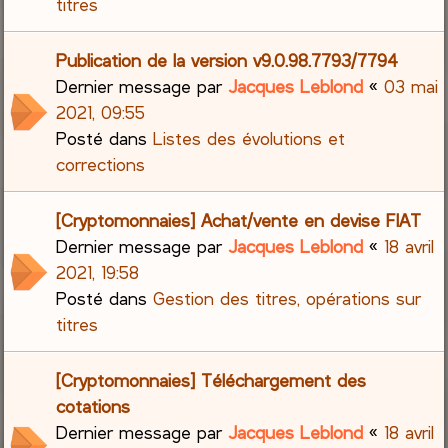
titres
Publication de la version v9.0.98.7793/7794
Dernier message par
Jacques Leblond
«
03 mai
2021, 09:55
Posté dans
Listes des évolutions et
corrections
[Cryptomonnaies] Achat/vente en devise FIAT
Dernier message par
Jacques Leblond
«
18 avril
2021, 19:58
Posté dans
Gestion des titres, opérations sur
titres
[Cryptomonnaies] Téléchargement des
cotations
Dernier message par
Jacques Leblond
«
18 avril