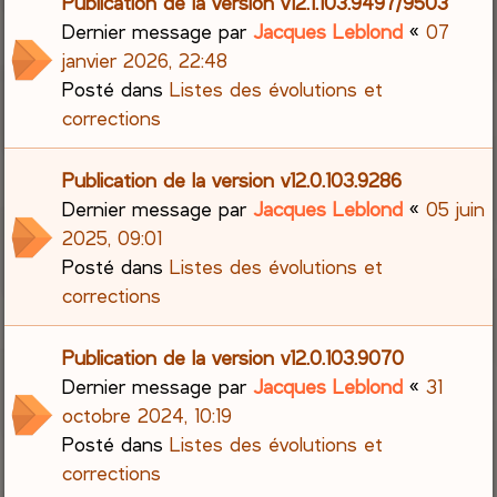
Publication de la version v12.1.103.9497/9503
Dernier message par
Jacques Leblond
«
07
janvier 2026, 22:48
Posté dans
Listes des évolutions et
corrections
Publication de la version v12.0.103.9286
Dernier message par
Jacques Leblond
«
05 juin
2025, 09:01
Posté dans
Listes des évolutions et
corrections
Publication de la version v12.0.103.9070
Dernier message par
Jacques Leblond
«
31
octobre 2024, 10:19
Posté dans
Listes des évolutions et
corrections