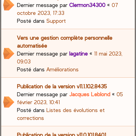
Dernier message par
Clermon34300
«
07
octobre 2023, 17:33
Posté dans
Support
Vers une gestion complète personnelle
automatisée
Dernier message par
lagatine
«
11 mai 2023,
09:03
Posté dans
Améliorations
Publication de la version v11.1.102.8435
Dernier message par
Jacques Leblond
«
05
février 2023, 10:41
Posté dans
Listes des évolutions et
corrections
Publication de la version v11.0.101.8401