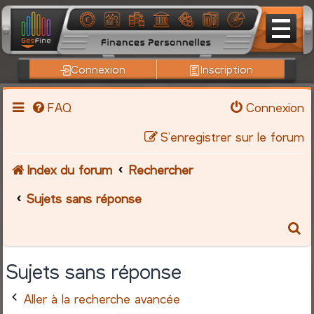
Connexion
Inscription
FAQ
Connexion
S’enregistrer sur le forum
Index du forum
Rechercher
Sujets sans réponse
R
e
Sujets sans réponse
c
Aller à la recherche avancée
h