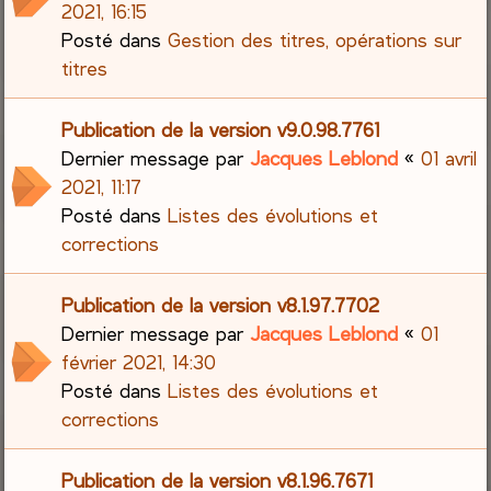
2021, 16:15
Posté dans
Gestion des titres, opérations sur
titres
Publication de la version v9.0.98.7761
Dernier message par
Jacques Leblond
«
01 avril
2021, 11:17
Posté dans
Listes des évolutions et
corrections
Publication de la version v8.1.97.7702
Dernier message par
Jacques Leblond
«
01
février 2021, 14:30
Posté dans
Listes des évolutions et
corrections
Publication de la version v8.1.96.7671