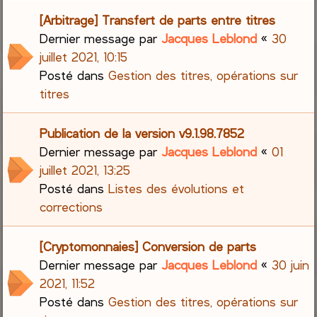
[Arbitrage] Transfert de parts entre titres
Dernier message par
Jacques Leblond
«
30
juillet 2021, 10:15
Posté dans
Gestion des titres, opérations sur
titres
Publication de la version v9.1.98.7852
Dernier message par
Jacques Leblond
«
01
juillet 2021, 13:25
Posté dans
Listes des évolutions et
corrections
[Cryptomonnaies] Conversion de parts
Dernier message par
Jacques Leblond
«
30 juin
2021, 11:52
Posté dans
Gestion des titres, opérations sur