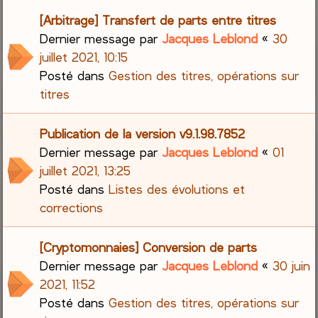
[Arbitrage] Transfert de parts entre titres
Dernier message par
Jacques Leblond
«
30
juillet 2021, 10:15
Posté dans
Gestion des titres, opérations sur
titres
Publication de la version v9.1.98.7852
Dernier message par
Jacques Leblond
«
01
juillet 2021, 13:25
Posté dans
Listes des évolutions et
corrections
[Cryptomonnaies] Conversion de parts
Dernier message par
Jacques Leblond
«
30 juin
2021, 11:52
Posté dans
Gestion des titres, opérations sur