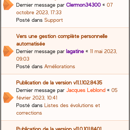
Dernier message par
Clermon34300
«
07
octobre 2023, 17:33
Posté dans
Support
Vers une gestion complète personnelle
automatisée
Dernier message par
lagatine
«
11 mai 2023,
09:03
Posté dans
Améliorations
Publication de la version v11.1.102.8435
Dernier message par
Jacques Leblond
«
05
février 2023, 10:41
Posté dans
Listes des évolutions et
corrections
Publication de la version v11.0.101.8401