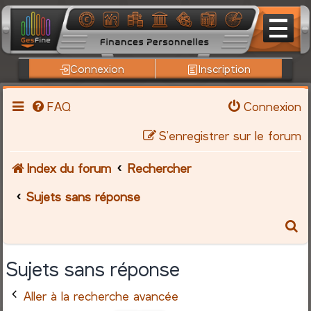
Connexion
Inscription
FAQ
Connexion
S’enregistrer sur le forum
Index du forum
Rechercher
Sujets sans réponse
R
e
Sujets sans réponse
c
Aller à la recherche avancée
h