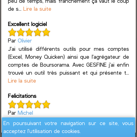
peu de temps, mais franchement ça vaut le coup
de s...
Lire la suite
Excellent logiciel
Par
Olivier
J'ai utilisé différents outils pour mes comptes
(Excel, Money Quicken) ainsi que l'agrégateur de
comptes de Boursorama. Avec GESFINE j'ai enfin
trouvé un outil très puissant et qui présente t...
Lire la suite
Felicitations
Par
Michel
Super logiciel pour suivre ces finances
En poursuivant votre navigation sur ce site, vous
acceptez l'utilisation de cookies.