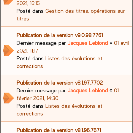
2021, 16:15
Posté dans
Gestion des titres, opérations sur
titres
Publication de la version v9.0.98.7761
Dernier message par
Jacques Leblond
«
01 avril
2021, 11:17
Posté dans
Listes des évolutions et
corrections
Publication de la version v8.1.97.7702
Dernier message par
Jacques Leblond
«
01
février 2021, 14:30
Posté dans
Listes des évolutions et
corrections
Publication de la version v8.1.96.7671