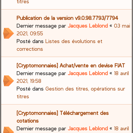
titres
Publication de la version v9.0.98.7793/7794
Dernier message par
Jacques Leblond
«
03 mai
2021, 09:55
Posté dans
Listes des évolutions et
corrections
[Cryptomonnaies] Achat/vente en devise FIAT
Dernier message par
Jacques Leblond
«
18 avril
2021, 19:58
Posté dans
Gestion des titres, opérations sur
titres
[Cryptomonnaies] Téléchargement des
cotations
Dernier message par
Jacques Leblond
«
18 avril