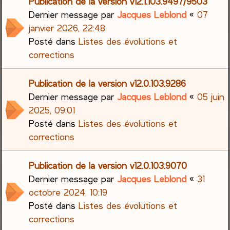
Publication de la version v12.1.103.9497/9503
Dernier message par
Jacques Leblond
«
07
janvier 2026, 22:48
Posté dans
Listes des évolutions et
corrections
Publication de la version v12.0.103.9286
Dernier message par
Jacques Leblond
«
05 juin
2025, 09:01
Posté dans
Listes des évolutions et
corrections
Publication de la version v12.0.103.9070
Dernier message par
Jacques Leblond
«
31
octobre 2024, 10:19
Posté dans
Listes des évolutions et
corrections