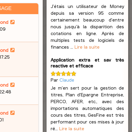
J'étais un utilisateur de Money
SAGE
depuis sa version 95 comme
certainement beaucoup d'entre
lond
nous jusqu'à la disparition des
:09
cotations en ligne. Après de
multiples tests de logiciels de
finances ...
Lire la suite
lond
17:25
Application extra et sav très
reactive et efficace
Par
Claude
lond
Je m'en sert pour la gestion de
 22:48
titres, Plan d'Epargne Entreprise,
PERCO, AFER, etc., avec des
importations automatiques des
lond
cours des titres, GesFine est très
01
performant pour ces mises à jour
ré...
Lire la suite