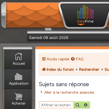
Samedi 08 août 2026
Accès rapide
FAQ
Accueil
Index du forum
Rechercher
Su
Application
Sujets sans réponse
Aller à la recherche avancée
Acheter
Rechercher
Recherche 