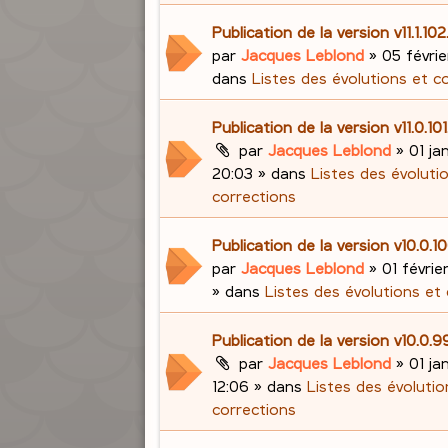
Publication de la version v11.1.10
par
Jacques Leblond
»
05 févrie
dans
Listes des évolutions et c
Publication de la version v11.0.10
par
Jacques Leblond
»
01 ja
20:03
» dans
Listes des évoluti
corrections
Publication de la version v10.0.
par
Jacques Leblond
»
01 févrie
» dans
Listes des évolutions et
Publication de la version v10.0.
par
Jacques Leblond
»
01 ja
12:06
» dans
Listes des évolutio
corrections