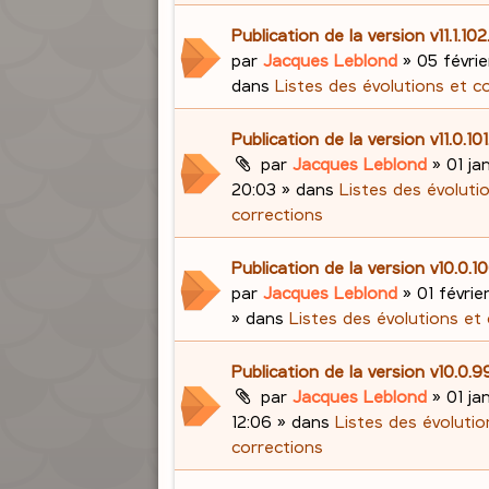
Publication de la version v11.1.10
par
Jacques Leblond
»
05 févrie
dans
Listes des évolutions et c
Publication de la version v11.0.10
par
Jacques Leblond
»
01 ja
20:03
» dans
Listes des évoluti
corrections
Publication de la version v10.0.
par
Jacques Leblond
»
01 févrie
» dans
Listes des évolutions et
Publication de la version v10.0.
par
Jacques Leblond
»
01 ja
12:06
» dans
Listes des évolutio
corrections