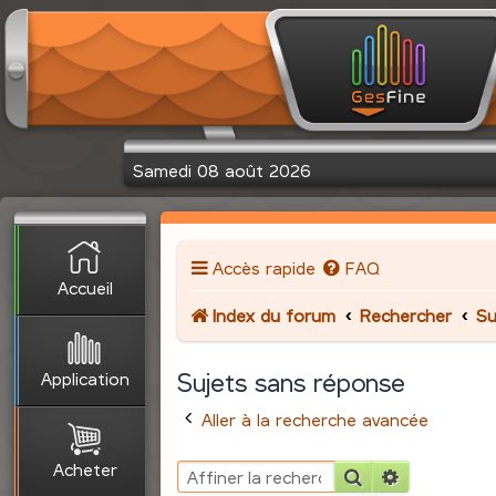
Samedi 08 août 2026
Accès rapide
FAQ
Accueil
Index du forum
Rechercher
Su
Application
Sujets sans réponse
Aller à la recherche avancée
Acheter
Rechercher
Recherche 