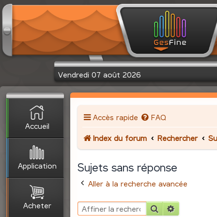
Vendredi 07 août 2026
Accès rapide
FAQ
Accueil
Index du forum
Rechercher
Su
Application
Sujets sans réponse
Aller à la recherche avancée
Acheter
Rechercher
Recherche 