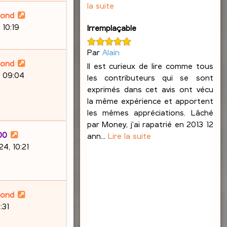
la suite
lond
 10:19
Irremplaçable
Par
Alain
lond
Il est curieux de lire comme tous
, 09:04
les contributeurs qui se sont
exprimés dans cet avis ont vécu
la même expérience et apportent
les mêmes appréciations. Lâché
par Money, j'ai rapatrié en 2013 12
00
ann...
Lire la suite
4, 10:21
lond
:31