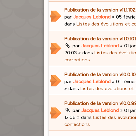
Publication de la version v11.1.10
par
Jacques Leblond
»
05 févrie
dans
Listes des évolutions et c
Publication de la version v11.0.10
par
Jacques Leblond
»
01 ja
20:03
» dans
Listes des évoluti
corrections
Publication de la version v10.0.
par
Jacques Leblond
»
01 févrie
» dans
Listes des évolutions et
Publication de la version v10.0.
par
Jacques Leblond
»
01 ja
12:06
» dans
Listes des évolutio
corrections