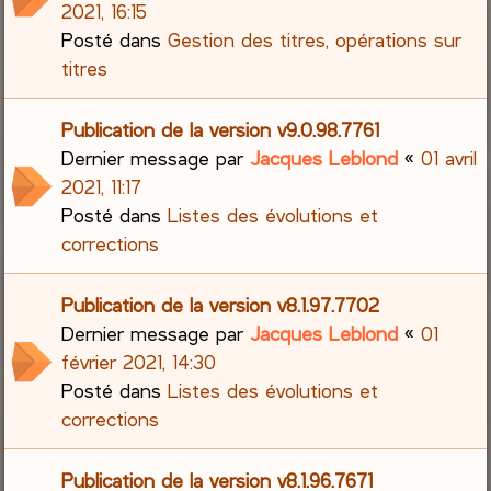
2021, 16:15
Posté dans
Gestion des titres, opérations sur
titres
Publication de la version v9.0.98.7761
Dernier message par
Jacques Leblond
«
01 avril
2021, 11:17
Posté dans
Listes des évolutions et
corrections
Publication de la version v8.1.97.7702
Dernier message par
Jacques Leblond
«
01
février 2021, 14:30
Posté dans
Listes des évolutions et
corrections
Publication de la version v8.1.96.7671