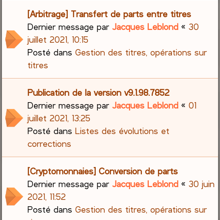
[Arbitrage] Transfert de parts entre titres
Dernier message par
Jacques Leblond
«
30
juillet 2021, 10:15
Posté dans
Gestion des titres, opérations sur
titres
Publication de la version v9.1.98.7852
Dernier message par
Jacques Leblond
«
01
juillet 2021, 13:25
Posté dans
Listes des évolutions et
corrections
[Cryptomonnaies] Conversion de parts
Dernier message par
Jacques Leblond
«
30 juin
2021, 11:52
Posté dans
Gestion des titres, opérations sur