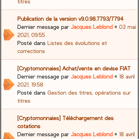
titres
Publication de la version v9.0.98.7793/7794
Dernier message par
Jacques Leblond
«
03 mai
2021, 09:55
Posté dans
Listes des évolutions et
corrections
[Cryptomonnaies] Achat/vente en devise FIAT
Dernier message par
Jacques Leblond
«
18 avril
2021, 19:58
Posté dans
Gestion des titres, opérations sur
titres
[Cryptomonnaies] Téléchargement des
cotations
Dernier message par
Jacques Leblond
«
18 avril