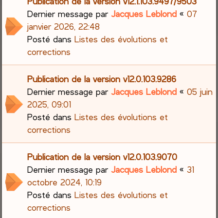
Publication de la version v12.1.103.9497/9503
Dernier message par
Jacques Leblond
«
07
janvier 2026, 22:48
Posté dans
Listes des évolutions et
corrections
Publication de la version v12.0.103.9286
Dernier message par
Jacques Leblond
«
05 juin
2025, 09:01
Posté dans
Listes des évolutions et
corrections
Publication de la version v12.0.103.9070
Dernier message par
Jacques Leblond
«
31
octobre 2024, 10:19
Posté dans
Listes des évolutions et
corrections