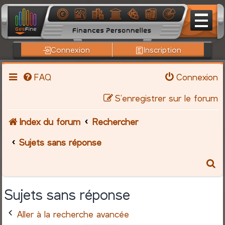
Connexion
Inscription
FAQ
Connexion
S’enregistrer sur le forum
Index du forum
Rechercher
Sujets sans réponse
R
e
Sujets sans réponse
c
Aller à la recherche avancée
h