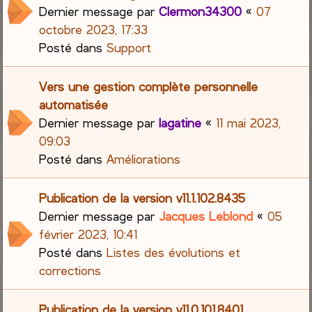
Dernier message par
Clermon34300
«
07
octobre 2023, 17:33
Posté dans
Support
Vers une gestion complète personnelle
automatisée
Dernier message par
lagatine
«
11 mai 2023,
09:03
Posté dans
Améliorations
Publication de la version v11.1.102.8435
Dernier message par
Jacques Leblond
«
05
février 2023, 10:41
Posté dans
Listes des évolutions et
corrections
Publication de la version v11.0.101.8401