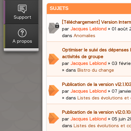
SUJETS
Support
[Téléchargement] Version Interm
par
Jacques Leblond
»
01 août 
dans
Anomalies
A propos
Optimiser le suivi des dépenses 
activités de groupe
par
Jacques Leblond
»
03 févrie
» dans
Bistro du change
Publication de la version v12.1.
par
Jacques Leblond
»
07 janvi
» dans
Listes des évolutions et
Publication de la version v12.0.1
par
Jacques Leblond
»
05 juin 2
dans
Listes des évolutions et c