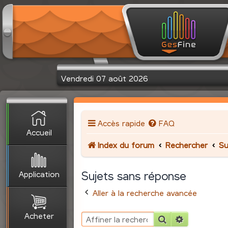
Vendredi 07 août 2026
Accès rapide
FAQ
Accueil
Index du forum
Rechercher
Su
Application
Sujets sans réponse
Aller à la recherche avancée
Acheter
Rechercher
Recherche 