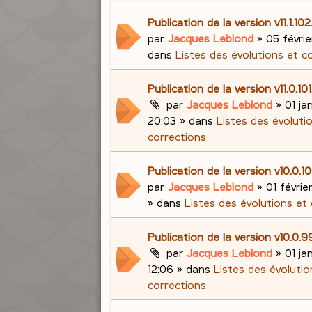
Publication de la version v11.1.10
par
Jacques Leblond
»
05 févrie
dans
Listes des évolutions et c
Publication de la version v11.0.10
par
Jacques Leblond
»
01 ja
20:03
» dans
Listes des évoluti
corrections
Publication de la version v10.0.
par
Jacques Leblond
»
01 févrie
» dans
Listes des évolutions et
Publication de la version v10.0.
par
Jacques Leblond
»
01 ja
12:06
» dans
Listes des évolutio
corrections