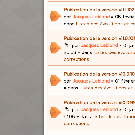
Publication de la version v11.1.10
par
Jacques Leblond
»
05 févrie
dans
Listes des évolutions et c
Publication de la version v11.0.10
par
Jacques Leblond
»
01 ja
20:03
» dans
Listes des évoluti
corrections
Publication de la version v10.0.
par
Jacques Leblond
»
01 févrie
» dans
Listes des évolutions et
Publication de la version v10.0.
par
Jacques Leblond
»
01 ja
12:06
» dans
Listes des évolutio
corrections