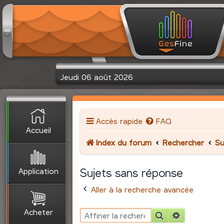
Jeudi 06 août 2026
Accès rapide
FAQ
Accueil
Index du forum
Rechercher
Su
Application
Sujets sans réponse
Aller à la recherche avancée
Acheter
Rechercher
Recherche 