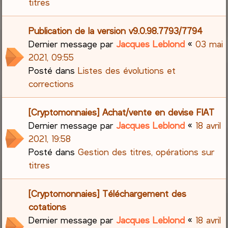
titres
Publication de la version v9.0.98.7793/7794
Dernier message par
Jacques Leblond
«
03 mai
2021, 09:55
Posté dans
Listes des évolutions et
corrections
[Cryptomonnaies] Achat/vente en devise FIAT
Dernier message par
Jacques Leblond
«
18 avril
2021, 19:58
Posté dans
Gestion des titres, opérations sur
titres
[Cryptomonnaies] Téléchargement des
cotations
Dernier message par
Jacques Leblond
«
18 avril