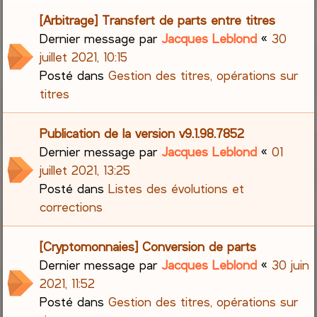
[Arbitrage] Transfert de parts entre titres
Dernier message par
Jacques Leblond
«
30
juillet 2021, 10:15
Posté dans
Gestion des titres, opérations sur
titres
Publication de la version v9.1.98.7852
Dernier message par
Jacques Leblond
«
01
juillet 2021, 13:25
Posté dans
Listes des évolutions et
corrections
[Cryptomonnaies] Conversion de parts
Dernier message par
Jacques Leblond
«
30 juin
2021, 11:52
Posté dans
Gestion des titres, opérations sur