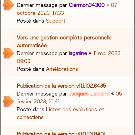
Dernier message par
Clermon34300
«
07
octobre 2023, 17:33
Posté dans
Support
Vers une gestion complète personnelle
automatisée
Dernier message par
lagatine
«
11 mai 2023,
09:03
Posté dans
Améliorations
Publication de la version v11.1.102.8435
Dernier message par
Jacques Leblond
«
05
février 2023, 10:41
Posté dans
Listes des évolutions et
corrections
Publication de la version v11.0.101.8401