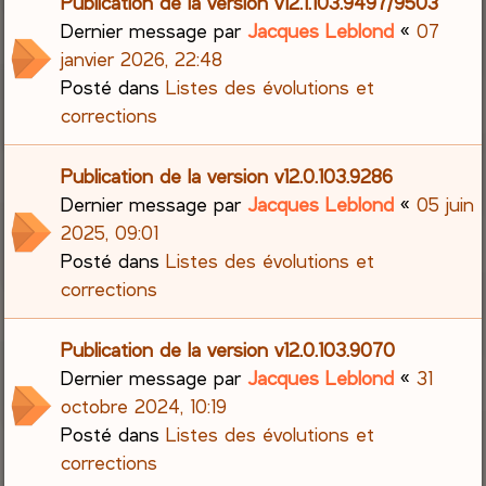
Publication de la version v12.1.103.9497/9503
Dernier message par
Jacques Leblond
«
07
janvier 2026, 22:48
Posté dans
Listes des évolutions et
corrections
Publication de la version v12.0.103.9286
Dernier message par
Jacques Leblond
«
05 juin
2025, 09:01
Posté dans
Listes des évolutions et
corrections
Publication de la version v12.0.103.9070
Dernier message par
Jacques Leblond
«
31
octobre 2024, 10:19
Posté dans
Listes des évolutions et
corrections