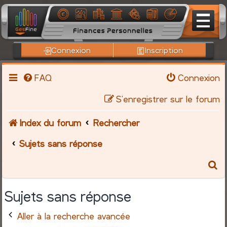
Connexion
Inscription
FAQ
Connexion
S’enregistrer sur le forum
Index du forum
Rechercher
Sujets sans réponse
R
e
Sujets sans réponse
c
Aller à la recherche avancée
h