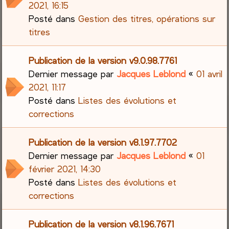
2021, 16:15
Posté dans
Gestion des titres, opérations sur
titres
Publication de la version v9.0.98.7761
Dernier message par
Jacques Leblond
«
01 avril
2021, 11:17
Posté dans
Listes des évolutions et
corrections
Publication de la version v8.1.97.7702
Dernier message par
Jacques Leblond
«
01
février 2021, 14:30
Posté dans
Listes des évolutions et
corrections
Publication de la version v8.1.96.7671