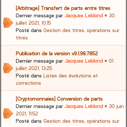
[Arbitrage] Transfert de parts entre titres
Dernier message par
Jacques Leblond
«
30
juillet 2021, 10:15
Posté dans
Gestion des titres, opérations sur
titres
Publication de la version v9.1.98.7852
Dernier message par
Jacques Leblond
«
01
juillet 2021, 13:25
Posté dans
Listes des évolutions et
corrections
[Cryptomonnaies] Conversion de parts
Dernier message par
Jacques Leblond
«
30 juin
2021, 11:52
Posté dans
Gestion des titres, opérations sur