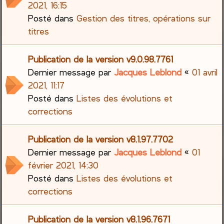
2021, 16:15
Posté dans
Gestion des titres, opérations sur
titres
Publication de la version v9.0.98.7761
Dernier message par
Jacques Leblond
«
01 avril
2021, 11:17
Posté dans
Listes des évolutions et
corrections
Publication de la version v8.1.97.7702
Dernier message par
Jacques Leblond
«
01
février 2021, 14:30
Posté dans
Listes des évolutions et
corrections
Publication de la version v8.1.96.7671