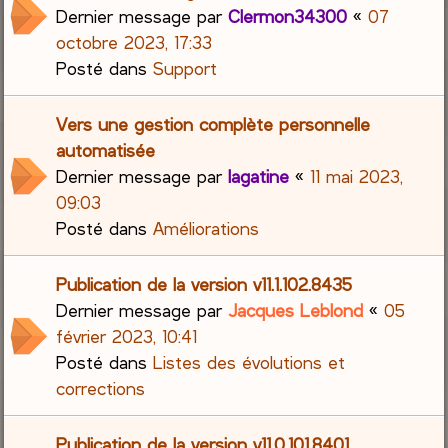
Dernier message par
Clermon34300
«
07
octobre 2023, 17:33
Posté dans
Support
Vers une gestion complète personnelle
automatisée
Dernier message par
lagatine
«
11 mai 2023,
09:03
Posté dans
Améliorations
Publication de la version v11.1.102.8435
Dernier message par
Jacques Leblond
«
05
février 2023, 10:41
Posté dans
Listes des évolutions et
corrections
Publication de la version v11.0.101.8401