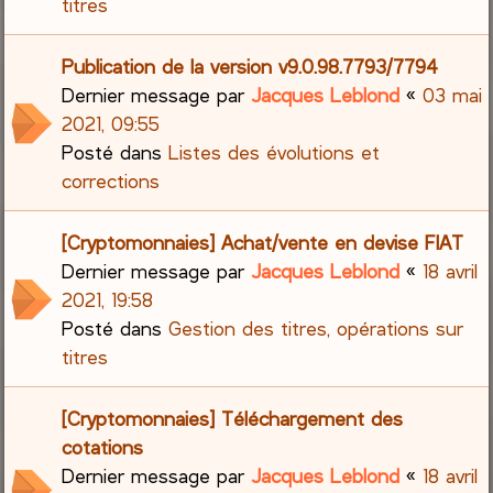
titres
Publication de la version v9.0.98.7793/7794
Dernier message par
Jacques Leblond
«
03 mai
2021, 09:55
Posté dans
Listes des évolutions et
corrections
[Cryptomonnaies] Achat/vente en devise FIAT
Dernier message par
Jacques Leblond
«
18 avril
2021, 19:58
Posté dans
Gestion des titres, opérations sur
titres
[Cryptomonnaies] Téléchargement des
cotations
Dernier message par
Jacques Leblond
«
18 avril