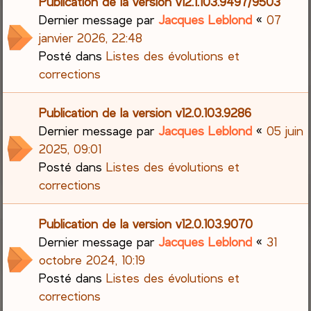
Publication de la version v12.1.103.9497/9503
Dernier message par
Jacques Leblond
«
07
janvier 2026, 22:48
Posté dans
Listes des évolutions et
corrections
Publication de la version v12.0.103.9286
Dernier message par
Jacques Leblond
«
05 juin
2025, 09:01
Posté dans
Listes des évolutions et
corrections
Publication de la version v12.0.103.9070
Dernier message par
Jacques Leblond
«
31
octobre 2024, 10:19
Posté dans
Listes des évolutions et
corrections