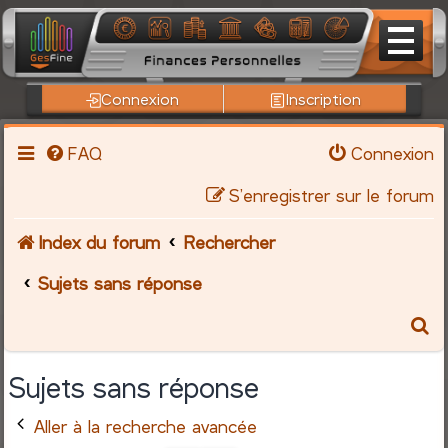
Connexion
Inscription
FAQ
Connexion
S’enregistrer sur le forum
Index du forum
Rechercher
Sujets sans réponse
R
e
Sujets sans réponse
c
Aller à la recherche avancée
h