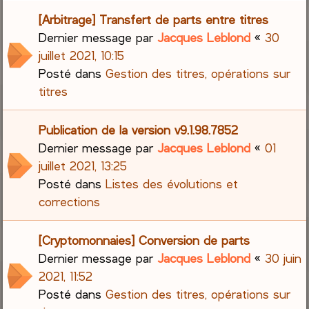
[Arbitrage] Transfert de parts entre titres
Dernier message par
Jacques Leblond
«
30
juillet 2021, 10:15
Posté dans
Gestion des titres, opérations sur
titres
Publication de la version v9.1.98.7852
Dernier message par
Jacques Leblond
«
01
juillet 2021, 13:25
Posté dans
Listes des évolutions et
corrections
[Cryptomonnaies] Conversion de parts
Dernier message par
Jacques Leblond
«
30 juin
2021, 11:52
Posté dans
Gestion des titres, opérations sur