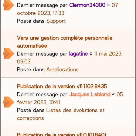
Dernier message par
Clermon34300
«
07
octobre 2023, 17:33
Posté dans
Support
Vers une gestion complète personnelle
automatisée
Dernier message par
lagatine
«
11 mai 2023,
09:03
Posté dans
Améliorations
Publication de la version v11.1.102.8435
Dernier message par
Jacques Leblond
«
05
février 2023, 10:41
Posté dans
Listes des évolutions et
corrections
Publication de la version v11.0.101.8401