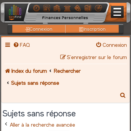
Connexion
Inscription
FAQ
Connexion
S’enregistrer sur le forum
Index du forum
Rechercher
Sujets sans réponse
R
e
Sujets sans réponse
c
Aller à la recherche avancée
h