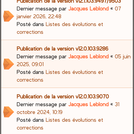
Publication de la version v12.1.103.9497/9503
Dernier message par
Jacques Leblond
«
07
janvier 2026, 22:48
Posté dans
Listes des évolutions et
corrections
Publication de la version v12.0.103.9286
Dernier message par
Jacques Leblond
«
05 juin
2025, 09:01
Posté dans
Listes des évolutions et
corrections
Publication de la version v12.0.103.9070
Dernier message par
Jacques Leblond
«
31
octobre 2024, 10:19
Posté dans
Listes des évolutions et
corrections