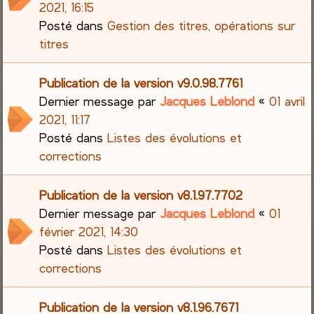
2021, 16:15
Posté dans
Gestion des titres, opérations sur
titres
Publication de la version v9.0.98.7761
Dernier message par
Jacques Leblond
«
01 avril
2021, 11:17
Posté dans
Listes des évolutions et
corrections
Publication de la version v8.1.97.7702
Dernier message par
Jacques Leblond
«
01
février 2021, 14:30
Posté dans
Listes des évolutions et
corrections
Publication de la version v8.1.96.7671