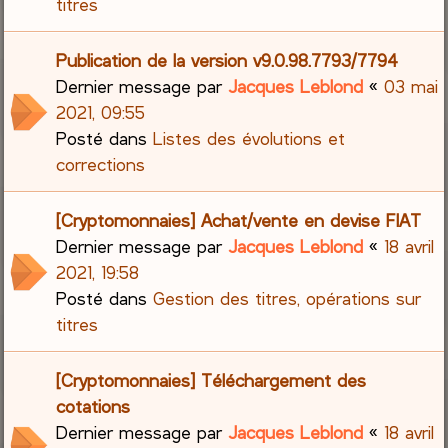
titres
Publication de la version v9.0.98.7793/7794
Dernier message par
Jacques Leblond
«
03 mai
2021, 09:55
Posté dans
Listes des évolutions et
corrections
[Cryptomonnaies] Achat/vente en devise FIAT
Dernier message par
Jacques Leblond
«
18 avril
2021, 19:58
Posté dans
Gestion des titres, opérations sur
titres
[Cryptomonnaies] Téléchargement des
cotations
Dernier message par
Jacques Leblond
«
18 avril