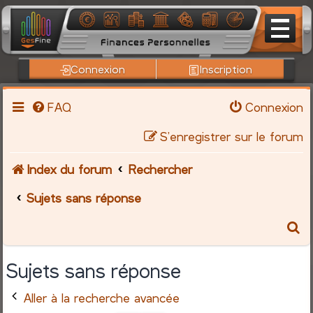
Connexion
Inscription
FAQ
Connexion
S’enregistrer sur le forum
Index du forum
Rechercher
Sujets sans réponse
R
e
Sujets sans réponse
c
Aller à la recherche avancée
h