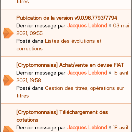
titres
Publication de la version v9.0.98.7793/7794
Dernier message par
Jacques Leblond
«
03 mai
2021, 09:55
Posté dans
Listes des évolutions et
corrections
[Cryptomonnaies] Achat/vente en devise FIAT
Dernier message par
Jacques Leblond
«
18 avril
2021, 19:58
Posté dans
Gestion des titres, opérations sur
titres
[Cryptomonnaies] Téléchargement des
cotations
Dernier message par
Jacques Leblond
«
18 avril