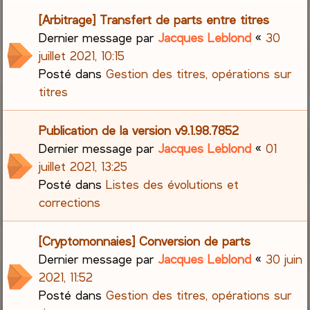
[Arbitrage] Transfert de parts entre titres
Dernier message par
Jacques Leblond
«
30
juillet 2021, 10:15
Posté dans
Gestion des titres, opérations sur
titres
Publication de la version v9.1.98.7852
Dernier message par
Jacques Leblond
«
01
juillet 2021, 13:25
Posté dans
Listes des évolutions et
corrections
[Cryptomonnaies] Conversion de parts
Dernier message par
Jacques Leblond
«
30 juin
2021, 11:52
Posté dans
Gestion des titres, opérations sur