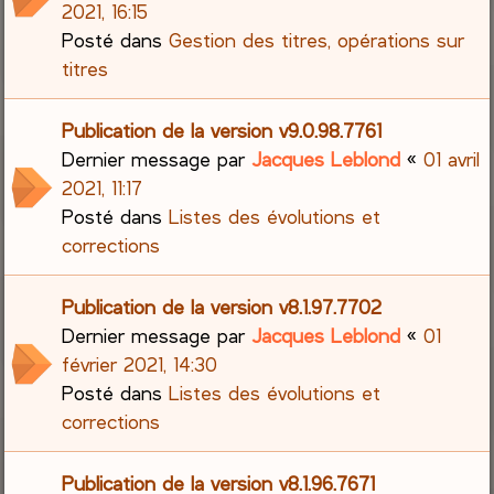
2021, 16:15
Posté dans
Gestion des titres, opérations sur
titres
Publication de la version v9.0.98.7761
Dernier message par
Jacques Leblond
«
01 avril
2021, 11:17
Posté dans
Listes des évolutions et
corrections
Publication de la version v8.1.97.7702
Dernier message par
Jacques Leblond
«
01
février 2021, 14:30
Posté dans
Listes des évolutions et
corrections
Publication de la version v8.1.96.7671