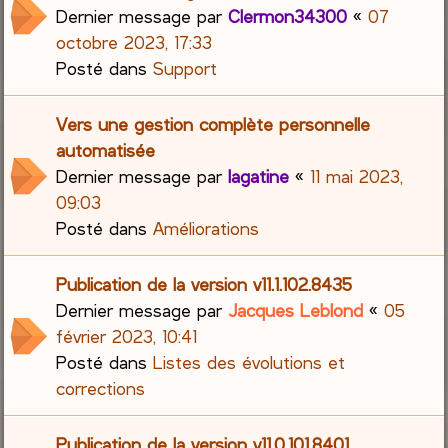
Dernier message par
Clermon34300
«
07
octobre 2023, 17:33
Posté dans
Support
Vers une gestion complète personnelle
automatisée
Dernier message par
lagatine
«
11 mai 2023,
09:03
Posté dans
Améliorations
Publication de la version v11.1.102.8435
Dernier message par
Jacques Leblond
«
05
février 2023, 10:41
Posté dans
Listes des évolutions et
corrections
Publication de la version v11.0.101.8401