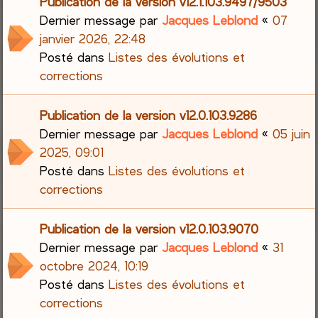
Publication de la version v12.1.103.9497/9503
Dernier message par
Jacques Leblond
«
07
janvier 2026, 22:48
Posté dans
Listes des évolutions et
corrections
Publication de la version v12.0.103.9286
Dernier message par
Jacques Leblond
«
05 juin
2025, 09:01
Posté dans
Listes des évolutions et
corrections
Publication de la version v12.0.103.9070
Dernier message par
Jacques Leblond
«
31
octobre 2024, 10:19
Posté dans
Listes des évolutions et
corrections