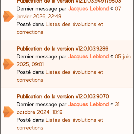
Publication de la version v12.1.103.9497/9503
Dernier message par
Jacques Leblond
«
07
janvier 2026, 22:48
Posté dans
Listes des évolutions et
corrections
Publication de la version v12.0.103.9286
Dernier message par
Jacques Leblond
«
05 juin
2025, 09:01
Posté dans
Listes des évolutions et
corrections
Publication de la version v12.0.103.9070
Dernier message par
Jacques Leblond
«
31
octobre 2024, 10:19
Posté dans
Listes des évolutions et
corrections