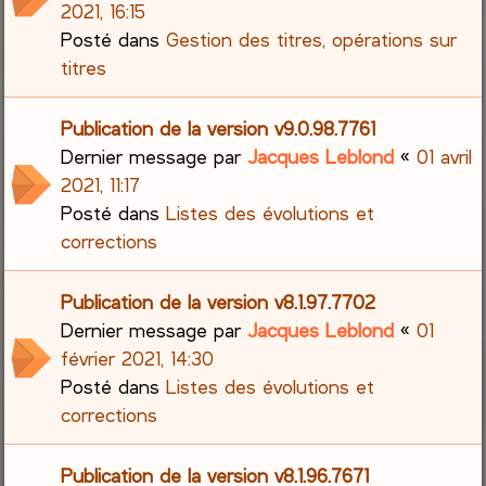
2021, 16:15
Posté dans
Gestion des titres, opérations sur
titres
Publication de la version v9.0.98.7761
Dernier message par
Jacques Leblond
«
01 avril
2021, 11:17
Posté dans
Listes des évolutions et
corrections
Publication de la version v8.1.97.7702
Dernier message par
Jacques Leblond
«
01
février 2021, 14:30
Posté dans
Listes des évolutions et
corrections
Publication de la version v8.1.96.7671