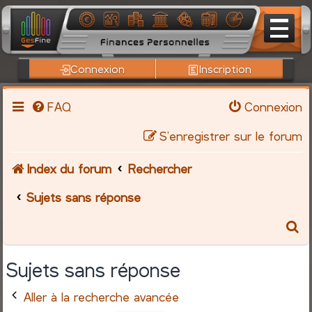
Connexion
Inscription
FAQ
Connexion
S’enregistrer sur le forum
Index du forum
Rechercher
Sujets sans réponse
R
e
Sujets sans réponse
c
Aller à la recherche avancée
h