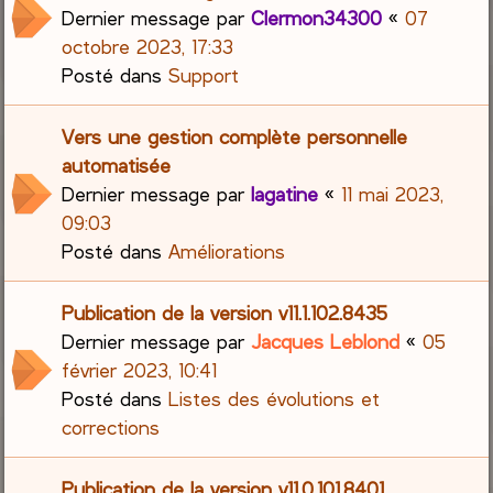
Dernier message par
Clermon34300
«
07
octobre 2023, 17:33
Posté dans
Support
Vers une gestion complète personnelle
automatisée
Dernier message par
lagatine
«
11 mai 2023,
09:03
Posté dans
Améliorations
Publication de la version v11.1.102.8435
Dernier message par
Jacques Leblond
«
05
février 2023, 10:41
Posté dans
Listes des évolutions et
corrections
Publication de la version v11.0.101.8401