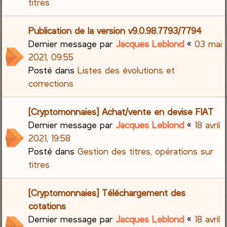
titres
Publication de la version v9.0.98.7793/7794
Dernier message par
Jacques Leblond
«
03 mai
2021, 09:55
Posté dans
Listes des évolutions et
corrections
[Cryptomonnaies] Achat/vente en devise FIAT
Dernier message par
Jacques Leblond
«
18 avril
2021, 19:58
Posté dans
Gestion des titres, opérations sur
titres
[Cryptomonnaies] Téléchargement des
cotations
Dernier message par
Jacques Leblond
«
18 avril