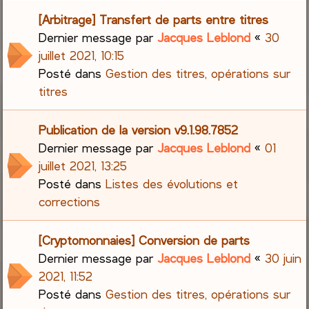
[Arbitrage] Transfert de parts entre titres
Dernier message par
Jacques Leblond
«
30
juillet 2021, 10:15
Posté dans
Gestion des titres, opérations sur
titres
Publication de la version v9.1.98.7852
Dernier message par
Jacques Leblond
«
01
juillet 2021, 13:25
Posté dans
Listes des évolutions et
corrections
[Cryptomonnaies] Conversion de parts
Dernier message par
Jacques Leblond
«
30 juin
2021, 11:52
Posté dans
Gestion des titres, opérations sur