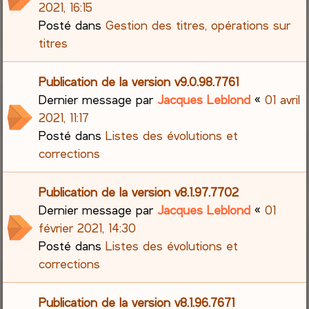
2021, 16:15
Posté dans
Gestion des titres, opérations sur
titres
Publication de la version v9.0.98.7761
Dernier message par
Jacques Leblond
«
01 avril
2021, 11:17
Posté dans
Listes des évolutions et
corrections
Publication de la version v8.1.97.7702
Dernier message par
Jacques Leblond
«
01
février 2021, 14:30
Posté dans
Listes des évolutions et
corrections
Publication de la version v8.1.96.7671