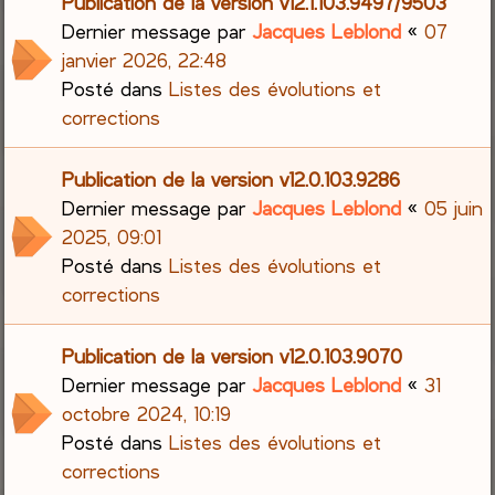
Publication de la version v12.1.103.9497/9503
Dernier message par
Jacques Leblond
«
07
janvier 2026, 22:48
Posté dans
Listes des évolutions et
corrections
Publication de la version v12.0.103.9286
Dernier message par
Jacques Leblond
«
05 juin
2025, 09:01
Posté dans
Listes des évolutions et
corrections
Publication de la version v12.0.103.9070
Dernier message par
Jacques Leblond
«
31
octobre 2024, 10:19
Posté dans
Listes des évolutions et
corrections