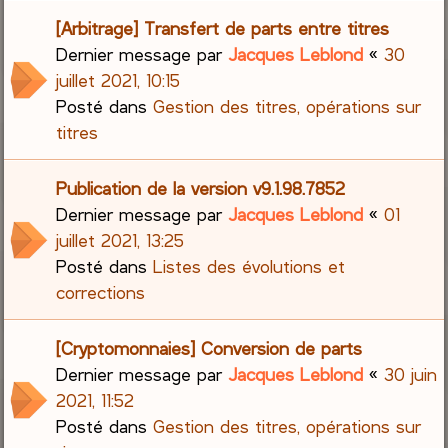
[Arbitrage] Transfert de parts entre titres
Dernier message par
Jacques Leblond
«
30
juillet 2021, 10:15
Posté dans
Gestion des titres, opérations sur
titres
Publication de la version v9.1.98.7852
Dernier message par
Jacques Leblond
«
01
juillet 2021, 13:25
Posté dans
Listes des évolutions et
corrections
[Cryptomonnaies] Conversion de parts
Dernier message par
Jacques Leblond
«
30 juin
2021, 11:52
Posté dans
Gestion des titres, opérations sur