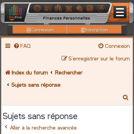
Connexion
Inscription
FAQ
Connexion
S’enregistrer sur le forum
Index du forum
Rechercher
Sujets sans réponse
R
e
Sujets sans réponse
c
Aller à la recherche avancée
h