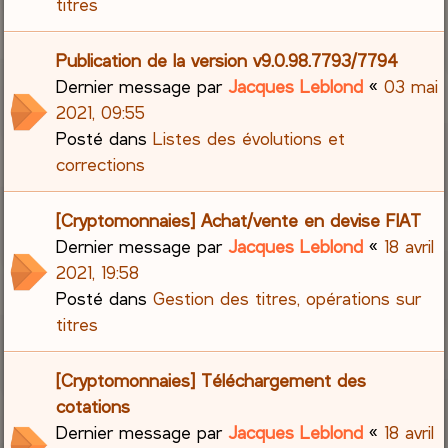
titres
Publication de la version v9.0.98.7793/7794
Dernier message par
Jacques Leblond
«
03 mai
2021, 09:55
Posté dans
Listes des évolutions et
corrections
[Cryptomonnaies] Achat/vente en devise FIAT
Dernier message par
Jacques Leblond
«
18 avril
2021, 19:58
Posté dans
Gestion des titres, opérations sur
titres
[Cryptomonnaies] Téléchargement des
cotations
Dernier message par
Jacques Leblond
«
18 avril