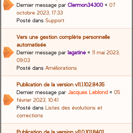
Dernier message par
Clermon34300
«
07
octobre 2023, 17:33
Posté dans
Support
Vers une gestion complète personnelle
automatisée
Dernier message par
lagatine
«
11 mai 2023,
09:03
Posté dans
Améliorations
Publication de la version v11.1.102.8435
Dernier message par
Jacques Leblond
«
05
février 2023, 10:41
Posté dans
Listes des évolutions et
corrections
Publication de la version v11.0.101.8401