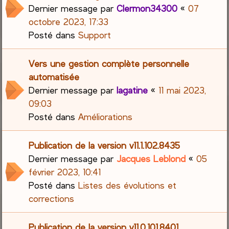
Dernier message par
Clermon34300
«
07
octobre 2023, 17:33
Posté dans
Support
Vers une gestion complète personnelle
automatisée
Dernier message par
lagatine
«
11 mai 2023,
09:03
Posté dans
Améliorations
Publication de la version v11.1.102.8435
Dernier message par
Jacques Leblond
«
05
février 2023, 10:41
Posté dans
Listes des évolutions et
corrections
Publication de la version v11.0.101.8401