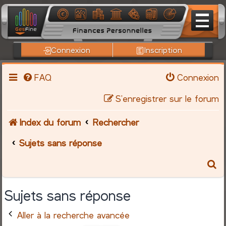
Connexion
Inscription
FAQ
Connexion
S’enregistrer sur le forum
Index du forum
Rechercher
Sujets sans réponse
R
e
Sujets sans réponse
c
Aller à la recherche avancée
h