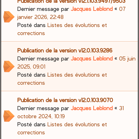
Publication de la version v12.1.103.9497/9503
Dernier message par
Jacques Leblond
«
07
janvier 2026, 22:48
Posté dans
Listes des évolutions et
corrections
Publication de la version v12.0.103.9286
Dernier message par
Jacques Leblond
«
05 juin
2025, 09:01
Posté dans
Listes des évolutions et
corrections
Publication de la version v12.0.103.9070
Dernier message par
Jacques Leblond
«
31
octobre 2024, 10:19
Posté dans
Listes des évolutions et
corrections