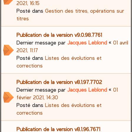
2021, 16:15
Posté dans
Gestion des titres, opérations sur
titres
Publication de la version v9.0.98.7761
Dernier message par
Jacques Leblond
«
01 avril
2021, 11:17
Posté dans
Listes des évolutions et
corrections
Publication de la version v8.1.97.7702
Dernier message par
Jacques Leblond
«
01
février 2021, 14:30
Posté dans
Listes des évolutions et
corrections
Publication de la version v8.1.96.7671