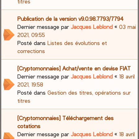
titres
Publication de la version v9.0.98.7793/7794
Dernier message par
Jacques Leblond
«
03 mai
2021, 09:55
Posté dans
Listes des évolutions et
corrections
[Cryptomonnaies] Achat/vente en devise FIAT
Dernier message par
Jacques Leblond
«
18 avril
2021, 19:58
Posté dans
Gestion des titres, opérations sur
titres
[Cryptomonnaies] Téléchargement des
cotations
Dernier message par
Jacques Leblond
«
18 avril