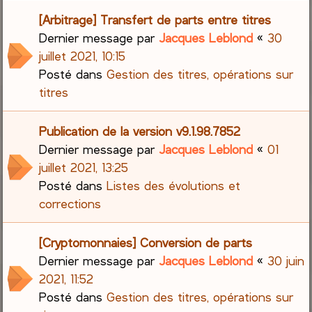
[Arbitrage] Transfert de parts entre titres
Dernier message par
Jacques Leblond
«
30
juillet 2021, 10:15
Posté dans
Gestion des titres, opérations sur
titres
Publication de la version v9.1.98.7852
Dernier message par
Jacques Leblond
«
01
juillet 2021, 13:25
Posté dans
Listes des évolutions et
corrections
[Cryptomonnaies] Conversion de parts
Dernier message par
Jacques Leblond
«
30 juin
2021, 11:52
Posté dans
Gestion des titres, opérations sur