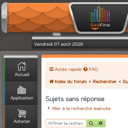
Vendredi 07 août 2026
Accès rapide
FAQ
Accueil
Index du forum
Rechercher
Su
Application
Sujets sans réponse
Aller à la recherche avancée
Acheter
Rechercher
Recherche 