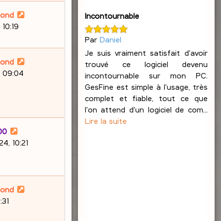
lond
Incontournable
 10:19
Par
Daniel
Je suis vraiment satisfait d'avoir
lond
trouvé ce logiciel devenu
, 09:04
incontournable sur mon PC.
GesFine est simple à l'usage, très
complet et fiable, tout ce que
l'on attend d'un logiciel de com...
Lire la suite
00
4, 10:21
lond
:31