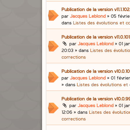
Publication de la version v11.1.10
par
Jacques Leblond
»
05 févrie
dans
Listes des évolutions et c
Publication de la version v11.0.10
par
Jacques Leblond
»
01 ja
20:03
» dans
Listes des évoluti
corrections
Publication de la version v10.0.
par
Jacques Leblond
»
01 févrie
» dans
Listes des évolutions et
Publication de la version v10.0.
par
Jacques Leblond
»
01 ja
12:06
» dans
Listes des évolutio
corrections