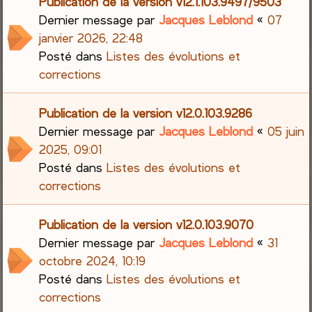
Publication de la version v12.1.103.9497/9503
Dernier message par
Jacques Leblond
«
07
janvier 2026, 22:48
Posté dans
Listes des évolutions et
corrections
Publication de la version v12.0.103.9286
Dernier message par
Jacques Leblond
«
05 juin
2025, 09:01
Posté dans
Listes des évolutions et
corrections
Publication de la version v12.0.103.9070
Dernier message par
Jacques Leblond
«
31
octobre 2024, 10:19
Posté dans
Listes des évolutions et
corrections