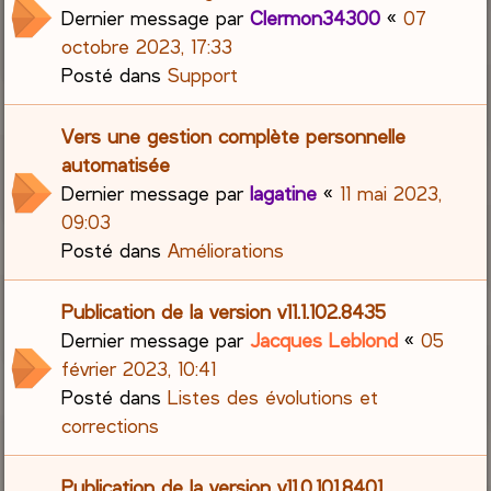
Dernier message par
Clermon34300
«
07
octobre 2023, 17:33
Posté dans
Support
Vers une gestion complète personnelle
automatisée
Dernier message par
lagatine
«
11 mai 2023,
09:03
Posté dans
Améliorations
Publication de la version v11.1.102.8435
Dernier message par
Jacques Leblond
«
05
février 2023, 10:41
Posté dans
Listes des évolutions et
corrections
Publication de la version v11.0.101.8401