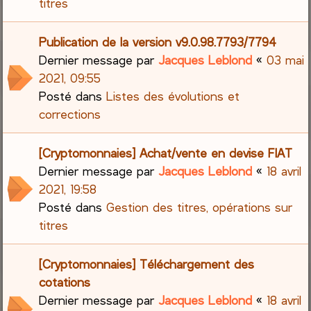
titres
Publication de la version v9.0.98.7793/7794
Dernier message par
Jacques Leblond
«
03 mai
2021, 09:55
Posté dans
Listes des évolutions et
corrections
[Cryptomonnaies] Achat/vente en devise FIAT
Dernier message par
Jacques Leblond
«
18 avril
2021, 19:58
Posté dans
Gestion des titres, opérations sur
titres
[Cryptomonnaies] Téléchargement des
cotations
Dernier message par
Jacques Leblond
«
18 avril