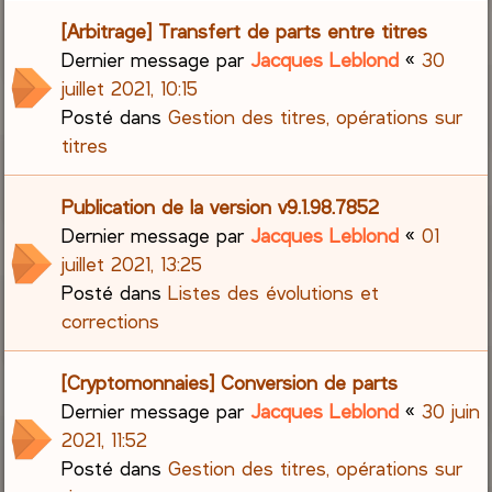
[Arbitrage] Transfert de parts entre titres
Dernier message par
Jacques Leblond
«
30
juillet 2021, 10:15
Posté dans
Gestion des titres, opérations sur
titres
Publication de la version v9.1.98.7852
Dernier message par
Jacques Leblond
«
01
juillet 2021, 13:25
Posté dans
Listes des évolutions et
corrections
[Cryptomonnaies] Conversion de parts
Dernier message par
Jacques Leblond
«
30 juin
2021, 11:52
Posté dans
Gestion des titres, opérations sur