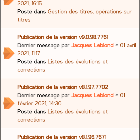
2021, 16:15
Posté dans
Gestion des titres, opérations sur
titres
Publication de la version v9.0.98.7761
Dernier message par
Jacques Leblond
«
01 avril
2021, 11:17
Posté dans
Listes des évolutions et
corrections
Publication de la version v8.1.97.7702
Dernier message par
Jacques Leblond
«
01
février 2021, 14:30
Posté dans
Listes des évolutions et
corrections
Publication de la version v8.1.96.7671