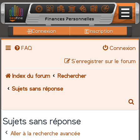
Connexion
Inscription
FAQ
Connexion
S’enregistrer sur le forum
Index du forum
Rechercher
Sujets sans réponse
R
e
Sujets sans réponse
c
Aller à la recherche avancée
h