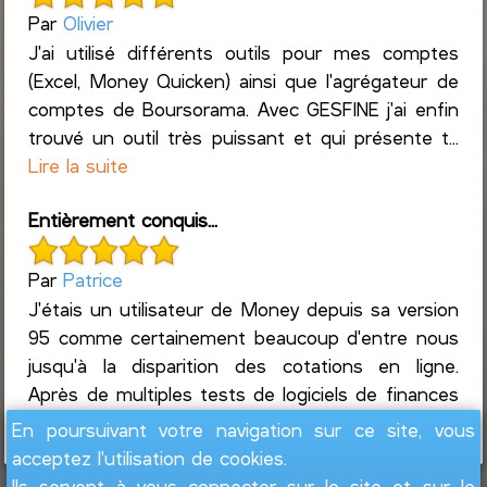
Par
Olivier
J'ai utilisé différents outils pour mes comptes
(Excel, Money Quicken) ainsi que l'agrégateur de
comptes de Boursorama. Avec GESFINE j'ai enfin
trouvé un outil très puissant et qui présente t...
Lire la suite
Entièrement conquis...
Par
Patrice
J'étais un utilisateur de Money depuis sa version
95 comme certainement beaucoup d'entre nous
jusqu'à la disparition des cotations en ligne.
Après de multiples tests de logiciels de finances
...
Lire la suite
En poursuivant votre navigation sur ce site, vous
acceptez l'utilisation de cookies.
Ils servent à vous connecter sur le site et sur le