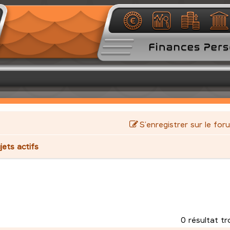
S’enregistrer sur le for
jets actifs
0 résultat t