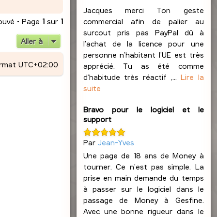
Jacques merci Ton geste
rouvé • Page
1
sur
1
commercial afin de palier au
surcout pris pas PayPal dû à
Aller à
l’achat de la licence pour une
personne n’habitant l’UE est très
ormat
UTC+02:00
apprécié. Tu as été comme
d’habitude très réactif ,...
Lire la
suite
Bravo pour le logiciel et le
support
Par
Jean-Yves
Une page de 18 ans de Money à
tourner. Ce n'est pas simple. La
prise en main demande du temps
à passer sur le logiciel dans le
passage de Money à Gesfine.
Avec une bonne rigueur dans le