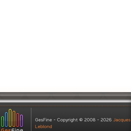
GesFine - Copyright © 2008 - 2026
Jacques
Leblond