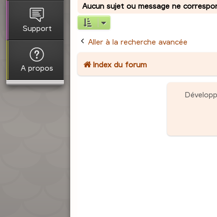
Aucun sujet ou message ne correspond
Support
Aller à la recherche avancée
Index du forum
A propos
Dévelop