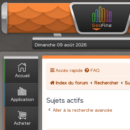
Dimanche 09 août 2026
Accès rapide
FAQ
Accueil
Index du forum
Rechercher
Su
Application
Sujets actifs
Aller à la recherche avancée
Acheter