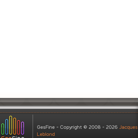
GesFine - Copyright © 2008 - 2026
Jacques
Leblond