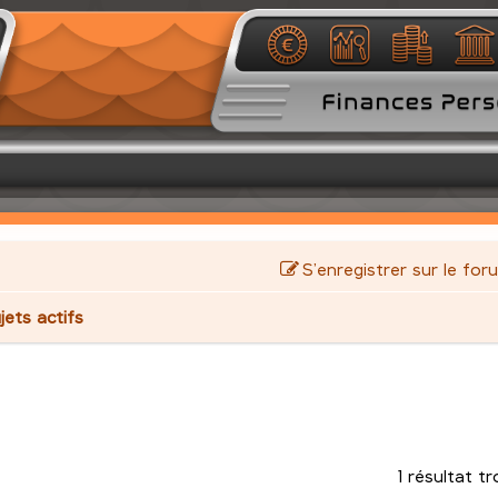
S’enregistrer sur le for
jets actifs
1 résultat t
avancée