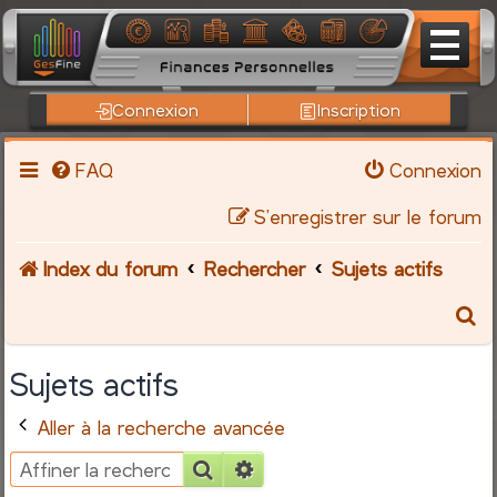
Connexion
Inscription
FAQ
Connexion
S’enregistrer sur le forum
Index du forum
Rechercher
Sujets actifs
R
e
Sujets actifs
c
Aller à la recherche avancée
h
Rechercher
Recherche avancée
e