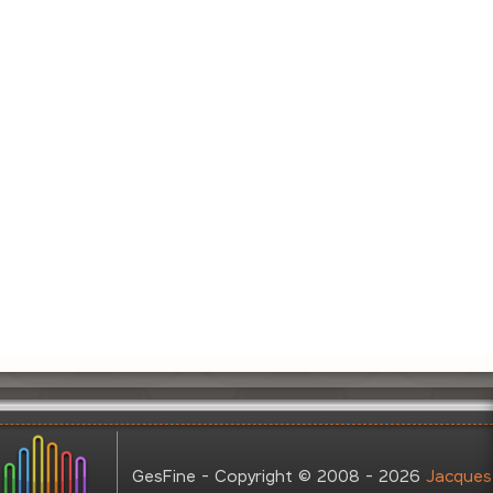
GesFine - Copyright © 2008 - 2026
Jacques