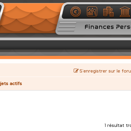
S’enregistrer sur le for
jets actifs
1 résultat t
avancée