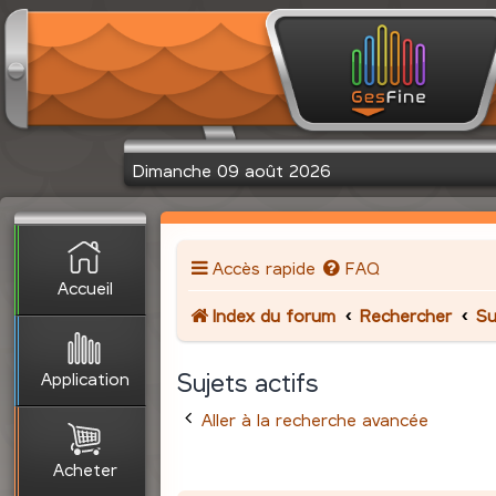
Dimanche 09 août 2026
Accès rapide
FAQ
Accueil
Index du forum
Rechercher
Su
Application
Sujets actifs
Aller à la recherche avancée
Acheter