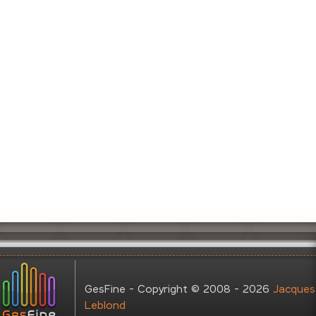
GesFine - Copyright © 2008 - 2026
Jacques
Leblond