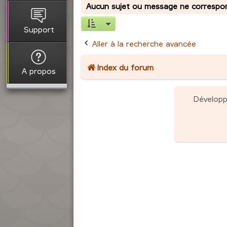
Aucun sujet ou message ne correspond
Support
Aller à la recherche avancée
Index du forum
A propos
Dévelop