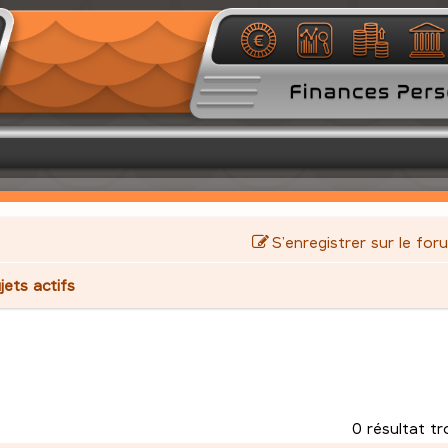
S’enregistrer sur le for
jets actifs
0 résultat t