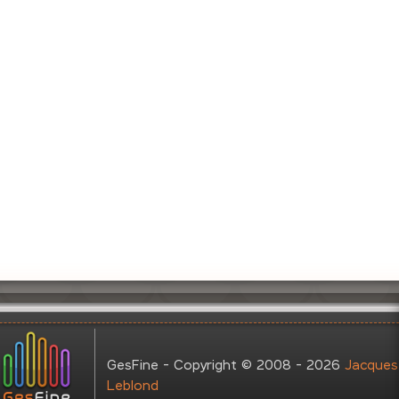
GesFine - Copyright © 2008 - 2026
Jacques
Leblond