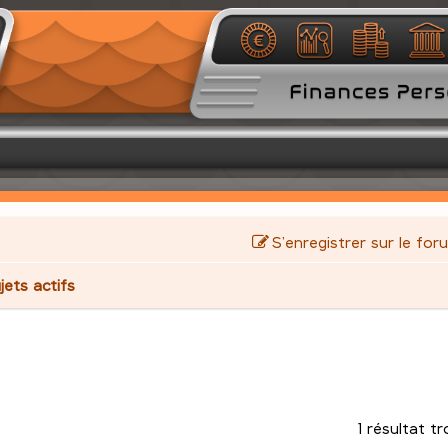
S’enregistrer sur le for
jets actifs
1 résultat t
avancée