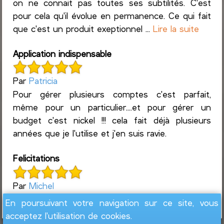
on ne connait pas toutes ses subtilités. C'est
pour cela qu'il évolue en permanence. Ce qui fait
que c'est un produit exeptionnel ...
Lire la suite
Application indispensable
Par
Patricia
Pour gérer plusieurs comptes c'est parfait,
même pour un particulier....et pour gérer un
budget c'est nickel !!! cela fait déjà plusieurs
années que je l'utilise et j'en suis ravie.
Felicitations
Par
Michel
Super logiciel pour suivre ces finances
En poursuivant votre navigation sur ce site, vous
acceptez l'utilisation de cookies.