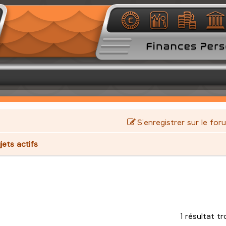
S’enregistrer sur le for
jets actifs
1 résultat t
avancée