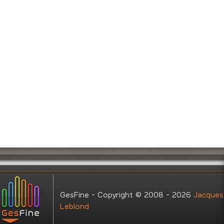
GesFine - Copyright © 2008 - 2026
Jacques
Leblond