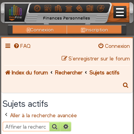
Connexion
Inscription
FAQ
Connexion
S’enregistrer sur le forum
Index du forum
Rechercher
Sujets actifs
R
e
Sujets actifs
c
Aller à la recherche avancée
h
Rechercher
Recherche avancée
e