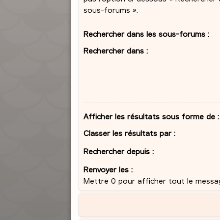
sous-forums ».
Rechercher dans les sous-forums :
Rechercher dans :
Afficher les résultats sous forme de :
Classer les résultats par :
Rechercher depuis :
Renvoyer les :
Mettre 0 pour afficher tout le messa