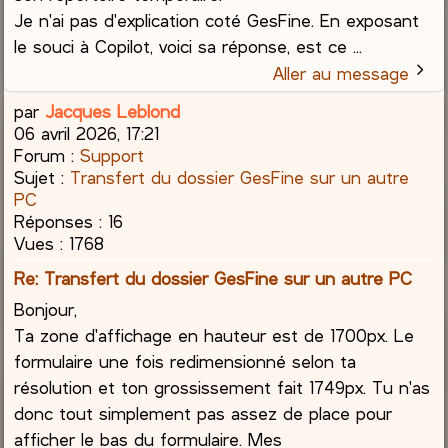
Je n'ai pas d'explication coté GesFine. En exposant
le souci à Copilot, voici sa réponse, est ce ...
Aller au message
par
Jacques Leblond
06 avril 2026, 17:21
Forum :
Support
Sujet :
Transfert du dossier GesFine sur un autre
PC
Réponses :
16
Vues :
1768
Re: Transfert du dossier GesFine sur un autre PC
Bonjour,
Ta zone d'affichage en hauteur est de 1700px. Le
formulaire une fois redimensionné selon ta
résolution et ton grossissement fait 1749px. Tu n'as
donc tout simplement pas assez de place pour
afficher le bas du formulaire. Mes