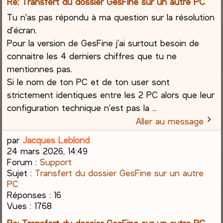
Re: Transfert du dossier GesFine sur un autre PC
Tu n'as pas répondu à ma question sur la résolution
d'écran.
Pour la version de GesFine j'ai surtout besoin de
connaitre les 4 derniers chiffres que tu ne
mentionnes pas.
Si le nom de ton PC et de ton user sont
strictement identiques entre les 2 PC alors que leur
configuration technique n'est pas la ...
Aller au message
par
Jacques Leblond
24 mars 2026, 14:49
Forum :
Support
Sujet :
Transfert du dossier GesFine sur un autre
PC
Réponses :
16
Vues :
1768
Re: Transfert du dossier GesFine sur un autre PC