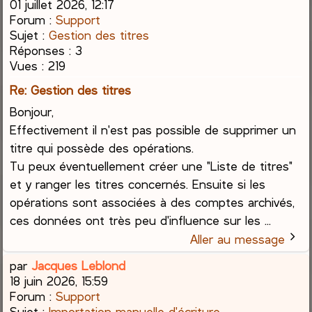
01 juillet 2026, 12:17
Forum :
Support
Sujet :
Gestion des titres
Réponses :
3
Vues :
219
Re: Gestion des titres
Bonjour,
Effectivement il n'est pas possible de supprimer un
titre qui possède des opérations.
Tu peux éventuellement créer une "Liste de titres"
et y ranger les titres concernés. Ensuite si les
opérations sont associées à des comptes archivés,
ces données ont très peu d'influence sur les ...
Aller au message
par
Jacques Leblond
18 juin 2026, 15:59
Forum :
Support
Sujet :
Importation manuelle d'écriture