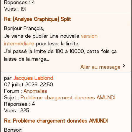
Réponses :
4
Vues :
191
Re: [Analyse Graphique] Split
Bonjour François,
Je viens de publier une nouvelle
version
intermédiaire
pour lever la limite.
J'ai passé la limite de 100 à 10000, cette fois ça
laisse de la marge...
Aller au message
par
Jacques Leblond
07 juillet 2026, 22:50
Forum :
Anomalies
Sujet :
Problème chargement données AMUNDI
Réponses :
4
Vues :
225
Re: Problème chargement données AMUNDI
Bonsoir,