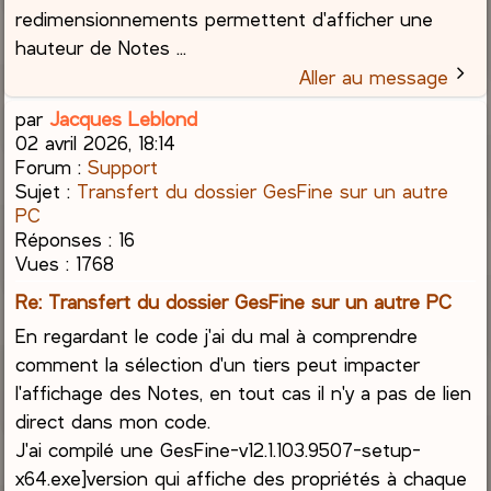
redimensionnements permettent d'afficher une
hauteur de Notes ...
Aller au message
par
Jacques Leblond
02 avril 2026, 18:14
Forum :
Support
Sujet :
Transfert du dossier GesFine sur un autre
PC
Réponses :
16
Vues :
1768
Re: Transfert du dossier GesFine sur un autre PC
En regardant le code j'ai du mal à comprendre
comment la sélection d'un tiers peut impacter
l'affichage des Notes, en tout cas il n'y a pas de lien
direct dans mon code.
J'ai compilé une GesFine-v12.1.103.9507-setup-
x64.exe]version qui affiche des propriétés à chaque