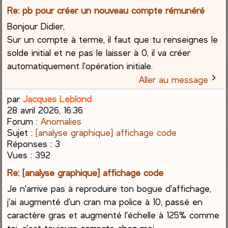
Re: pb pour créer un nouveau compte rémunéré
Bonjour Didier,
Sur un compte à terme, il faut que tu renseignes le
solde initial et ne pas le laisser à 0, il va créer
automatiquement l'opération initiale.
Aller au message
par
Jacques Leblond
28 avril 2026, 16:36
Forum :
Anomalies
Sujet :
[analyse graphique] affichage code
Réponses :
3
Vues :
392
Re: [analyse graphique] affichage code
Je n'arrive pas à reproduire ton bogue d'affichage,
j'ai augmenté d'un cran ma police à 10, passé en
caractère gras et augmenté l'échelle à 125% comme
toi, c'est toujours correcte chez moi.