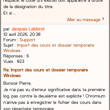
l'espace, le code (s'il existe) doit apparaitre à droite
de la désignation du titre.
Et si ...
Aller au message
par
Jacques Leblond
10 avril 2026, 20:38
Forum :
Support
Sujet :
Import des cours et dossier temporaire
Windows
Réponses :
6
Vues :
823
Re: Import des cours et dossier temporaire
Windows
Bonsoir Pierre,
Je n'ai pas vu d'erreur significative dans ta première
log, pas contre la deuxième est explicite ! Chromium
n'arrive pas à enregistrer le fichier des cours dans
son répertoire temporaire.