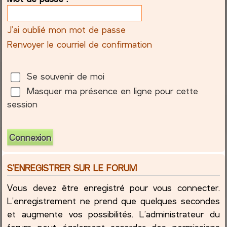
c
J’ai oublié mon mot de passe
h
Renvoyer le courriel de confirmation
e
Se souvenir de moi
r
Masquer ma présence en ligne pour cette
session
S’ENREGISTRER SUR LE FORUM
Vous devez être enregistré pour vous connecter.
L’enregistrement ne prend que quelques secondes
et augmente vos possibilités. L’administrateur du
forum peut également accorder des permissions