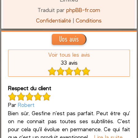
Traduit par
phpBB-fr.com
Confidentialité
|
Conditions
Vos avis
Voir tous les avis
33 avis
Respect du client
Par
Robert
Bien sûr, Gesfine n'est pas parfait. Peut être qu'
on ne connait pas toutes ses subtilités. C'est
pour cela qu'il évolue en permanence. Ce qui fait
que c'est un produit exeptionnel ...
Lire la suite