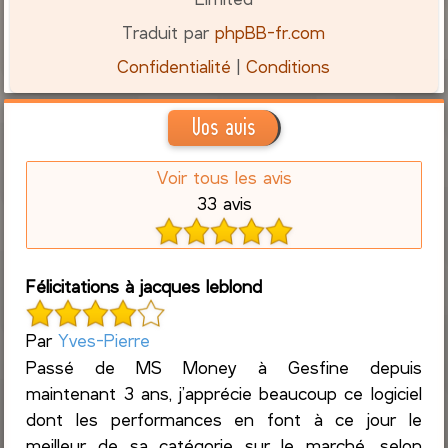
Traduit par
phpBB-fr.com
Confidentialité
|
Conditions
Vos avis
Voir tous les avis
33 avis
Félicitations à jacques leblond
Par
Yves-Pierre
Passé de MS Money à Gesfine depuis
maintenant 3 ans, j’apprécie beaucoup ce logiciel
dont les performances en font à ce jour le
meilleur de sa catégorie sur le marché, selon