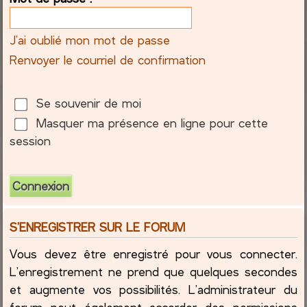
c
J’ai oublié mon mot de passe
h
Renvoyer le courriel de confirmation
e
Se souvenir de moi
r
Masquer ma présence en ligne pour cette
session
S’ENREGISTRER SUR LE FORUM
Vous devez être enregistré pour vous connecter.
L’enregistrement ne prend que quelques secondes
et augmente vos possibilités. L’administrateur du
forum peut également accorder des permissions