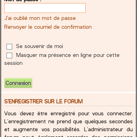
c
J’ai oublié mon mot de passe
h
Renvoyer le courriel de confirmation
e
Se souvenir de moi
r
Masquer ma présence en ligne pour cette
session
S’ENREGISTRER SUR LE FORUM
Vous devez être enregistré pour vous connecter.
L’enregistrement ne prend que quelques secondes
et augmente vos possibilités. L’administrateur du
forum peut également accorder des permissions