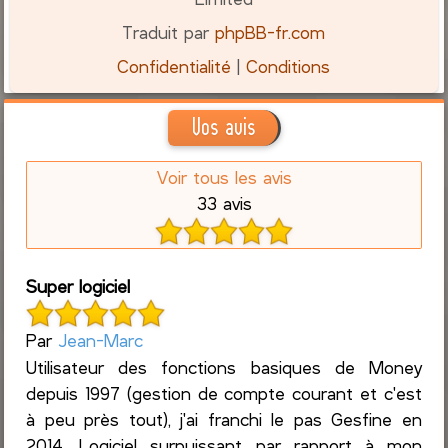
Traduit par
phpBB-fr.com
Confidentialité
|
Conditions
Vos avis
Voir tous les avis
33 avis
Super logiciel
Par
Jean-Marc
Utilisateur des fonctions basiques de Money
depuis 1997 (gestion de compte courant et c'est
à peu près tout), j'ai franchi le pas Gesfine en
2014. Logiciel surpuissant par rapport à mon