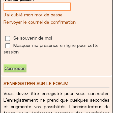
c
J’ai oublié mon mot de passe
h
Renvoyer le courriel de confirmation
e
Se souvenir de moi
r
Masquer ma présence en ligne pour cette
session
S’ENREGISTRER SUR LE FORUM
Vous devez être enregistré pour vous connecter.
L’enregistrement ne prend que quelques secondes
et augmente vos possibilités. L’administrateur du
forum peut également accorder des permissions