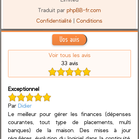
Traduit par
phpBB-fr.com
Confidentialité
|
Conditions
Vos avis
Voir tous les avis
33 avis
Exceptionnel
Par
Didier
Le meilleur pour gérer les finances (dépenses
courantes, tout type de placements, multi
banques) de la maison. Des mises à jour
régulières, évolution du logiciel dans la continuité.