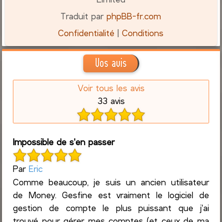
Traduit par
phpBB-fr.com
Confidentialité
|
Conditions
Vos avis
Voir tous les avis
33 avis
Impossible de s'en passer
Par
Eric
Comme beaucoup, je suis un ancien utilisateur
de Money. Gesfine est vraiment le logiciel de
gestion de compte le plus puissant que j'ai
trouvé pour gérer mes comptes (et ceux de ma