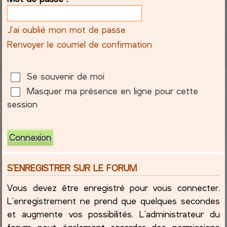
c
J’ai oublié mon mot de passe
h
Renvoyer le courriel de confirmation
e
Se souvenir de moi
r
Masquer ma présence en ligne pour cette
session
S’ENREGISTRER SUR LE FORUM
Vous devez être enregistré pour vous connecter.
L’enregistrement ne prend que quelques secondes
et augmente vos possibilités. L’administrateur du
forum peut également accorder des permissions