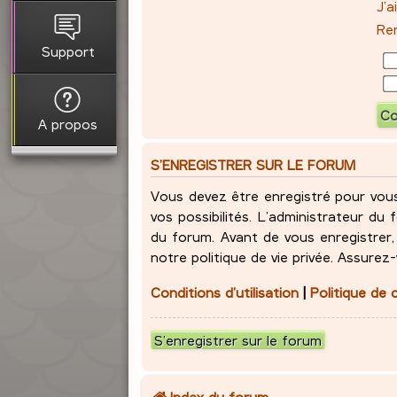
J’
Ren
Support
A propos
S’ENREGISTRER SUR LE FORUM
Vous devez être enregistré pour vou
vos possibilités. L’administrateur d
du forum. Avant de vous enregistrer, 
notre politique de vie privée. Assurez
Conditions d’utilisation
|
Politique de 
S’enregistrer sur le forum
Index du forum