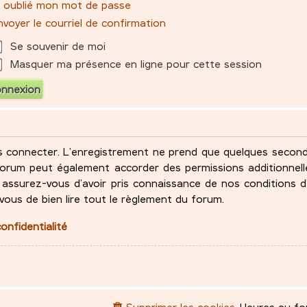
ai oublié mon mot de passe
voyer le courriel de confirmation
Se souvenir de moi
Masquer ma présence en ligne pour cette session
s connecter. L’enregistrement ne prend que quelques seco
u forum peut également accorder des permissions additionne
assurez-vous d’avoir pris connaissance de nos conditions d’
-vous de bien lire tout le règlement du forum.
confidentialité
Supprimer les cookies
Heures au f