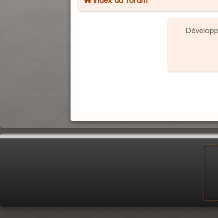
Dévelop