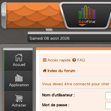
Samedi 08 août 2026
Accès rapide
FAQ
Accueil
Index du forum
Vous devez être connecté pour citer
Application
Nom d’utilisateur :
Mot de passe :
Acheter