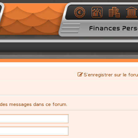
S’enregistrer sur le for
 des messages dans ce forum.