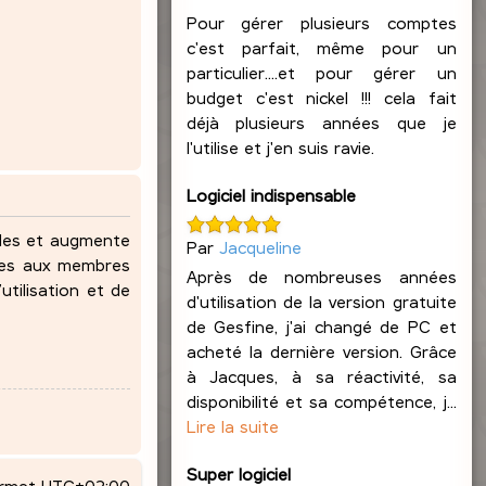
Pour gérer plusieurs comptes
c'est parfait, même pour un
particulier....et pour gérer un
budget c'est nickel !!! cela fait
déjà plusieurs années que je
l'utilise et j'en suis ravie.
Logiciel indispensable
ndes et augmente
Par
Jacqueline
lles aux membres
Après de nombreuses années
utilisation et de
d'utilisation de la version gratuite
de Gesfine, j'ai changé de PC et
acheté la dernière version. Grâce
à Jacques, à sa réactivité, sa
disponibilité et sa compétence, j...
Lire la suite
Super logiciel
ormat
UTC+02:00