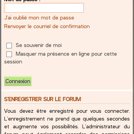
c
J’ai oublié mon mot de passe
h
Renvoyer le courriel de confirmation
e
Se souvenir de moi
r
Masquer ma présence en ligne pour cette
session
S’ENREGISTRER SUR LE FORUM
Vous devez être enregistré pour vous connecter.
L’enregistrement ne prend que quelques secondes
et augmente vos possibilités. L’administrateur du
forum peut également accorder des permissions