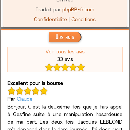
Traduit par
phpBB-fr.com
Confidentialité
|
Conditions
Vos avis
Voir tous les avis
33 avis
Excellent pour la bourse
Par
Claude
Bonjour, C'est la deuxième fois que je fais appel
à Gesfine suite à une manipulation hasardeuse
de ma part. Les deux fois, Jacques LEBLOND
m'a dépanné dans la demi journée. J'ai découvert