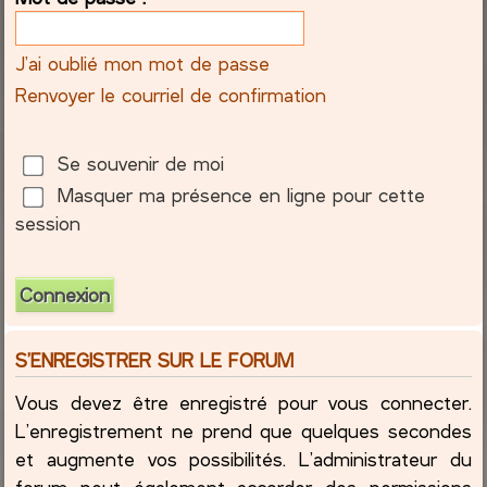
c
J’ai oublié mon mot de passe
h
Renvoyer le courriel de confirmation
e
Se souvenir de moi
r
Masquer ma présence en ligne pour cette
session
S’ENREGISTRER SUR LE FORUM
Vous devez être enregistré pour vous connecter.
L’enregistrement ne prend que quelques secondes
et augmente vos possibilités. L’administrateur du
forum peut également accorder des permissions