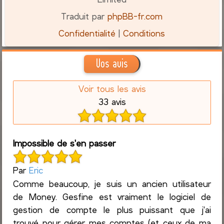
Traduit par
phpBB-fr.com
Confidentialité
|
Conditions
Vos avis
Voir tous les avis
33 avis
Impossible de s'en passer
Par
Eric
Comme beaucoup, je suis un ancien utilisateur
de Money. Gesfine est vraiment le logiciel de
gestion de compte le plus puissant que j'ai
trouvé pour gérer mes comptes (et ceux de ma