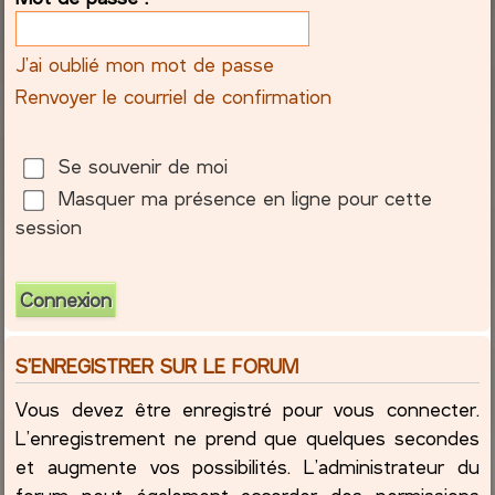
c
J’ai oublié mon mot de passe
h
Renvoyer le courriel de confirmation
e
Se souvenir de moi
r
Masquer ma présence en ligne pour cette
session
S’ENREGISTRER SUR LE FORUM
Vous devez être enregistré pour vous connecter.
L’enregistrement ne prend que quelques secondes
et augmente vos possibilités. L’administrateur du
forum peut également accorder des permissions