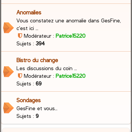
Anomalies
Vous constatez une anomalie dans GesFine,
c'est ici ...
Modérateur :
Patrice15220
Sujets :
394
Bistro du change
Les discussions du coin ...
Modérateur :
Patrice15220
Sujets :
69
Sondages
GesFine et vous...
Sujets :
9