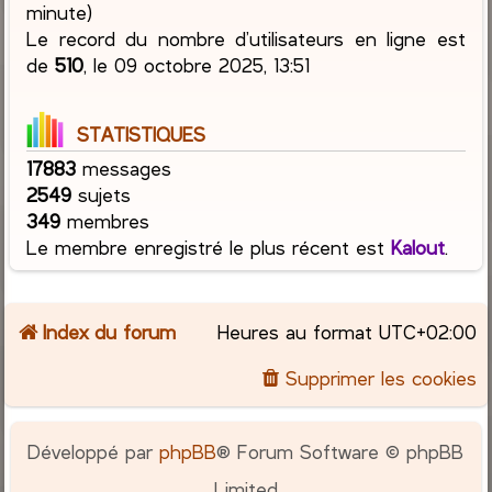
minute)
Le record du nombre d’utilisateurs en ligne est
de
510
, le 09 octobre 2025, 13:51
STATISTIQUES
17883
messages
2549
sujets
349
membres
Le membre enregistré le plus récent est
Kalout
.
Index du forum
Heures au format
UTC+02:00
Supprimer les cookies
Développé par
phpBB
® Forum Software © phpBB
Limited