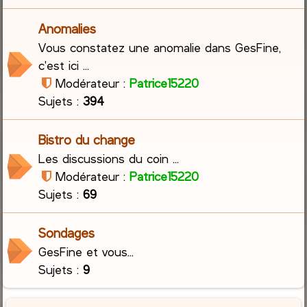
Anomalies
Vous constatez une anomalie dans GesFine,
c'est ici ...
Modérateur :
Patrice15220
Sujets :
394
Bistro du change
Les discussions du coin ...
Modérateur :
Patrice15220
Sujets :
69
Sondages
GesFine et vous...
Sujets :
9