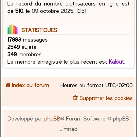
Le record du nombre d’utilisateurs en ligne est
de
510
, le 09 octobre 2025, 13:51
STATISTIQUES
17883
messages
2549
sujets
349
membres
Le membre enregistré le plus récent est
Kalout
.
Index du forum
Heures au format
UTC+02:00
Supprimer les cookies
Développé par
phpBB
® Forum Software © phpBB
Limited