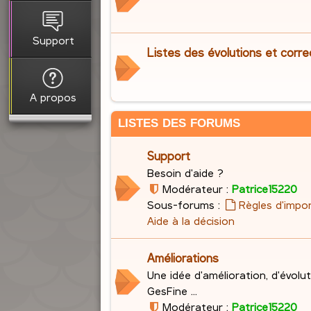
Support
Listes des évolutions et corre
A propos
LISTES DES FORUMS
Support
Besoin d'aide ?
Modérateur :
Patrice15220
Sous-forums :
Règles d'impo
Aide à la décision
Améliorations
Une idée d'amélioration, d'évolu
GesFine ...
Modérateur :
Patrice15220