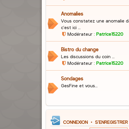
Anomalies
Vous constatez une anomalie d
c'est ici ...
Modérateur :
Patrice15220
Bistro du change
Les discussions du coin ...
Modérateur :
Patrice15220
Sondages
GesFine et vous...
CONNEXION
•
S’ENREGISTRER