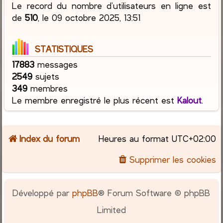
Le record du nombre d’utilisateurs en ligne est
de
510
, le 09 octobre 2025, 13:51
STATISTIQUES
17883
messages
2549
sujets
349
membres
Le membre enregistré le plus récent est
Kalout
.
Index du forum
Heures au format
UTC+02:00
Supprimer les cookies
Développé par
phpBB
® Forum Software © phpBB
Limited