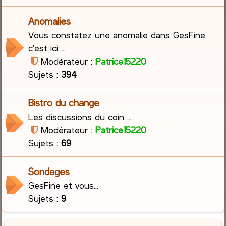
Anomalies
Vous constatez une anomalie dans GesFine,
c'est ici ...
Modérateur :
Patrice15220
Sujets :
394
Bistro du change
Les discussions du coin ...
Modérateur :
Patrice15220
Sujets :
69
Sondages
GesFine et vous...
Sujets :
9