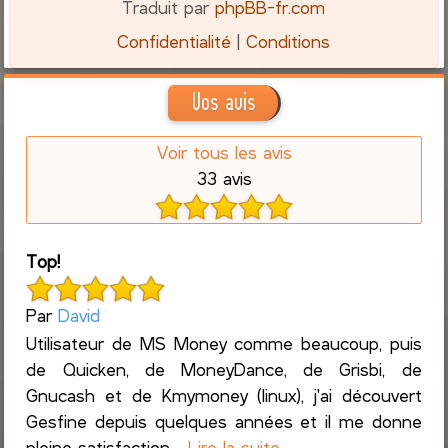
Traduit par
phpBB-fr.com
Confidentialité
|
Conditions
Vos avis
Voir tous les avis
33 avis
Top!
Par
David
Utilisateur de MS Money comme beaucoup, puis
de Quicken, de MoneyDance, de Grisbi, de
Gnucash et de Kmymoney (linux), j'ai découvert
Gesfine depuis quelques années et il me donne
pleine satisfaction....
Lire la suite