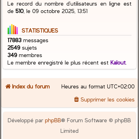
Le record du nombre d’utilisateurs en ligne est
de
510
, le 09 octobre 2025, 13:51
STATISTIQUES
17883
messages
2549
sujets
349
membres
Le membre enregistré le plus récent est
Kalout
.
Index du forum
Heures au format
UTC+02:00
Supprimer les cookies
Développé par
phpBB
® Forum Software © phpBB
Limited