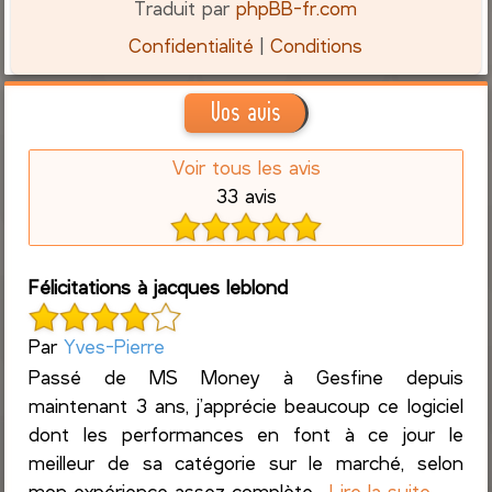
Traduit par
phpBB-fr.com
Confidentialité
|
Conditions
Vos avis
Voir tous les avis
33 avis
Félicitations à jacques leblond
Par
Yves-Pierre
Passé de MS Money à Gesfine depuis
maintenant 3 ans, j’apprécie beaucoup ce logiciel
dont les performances en font à ce jour le
meilleur de sa catégorie sur le marché, selon
mon expérience assez complète...
Lire la suite