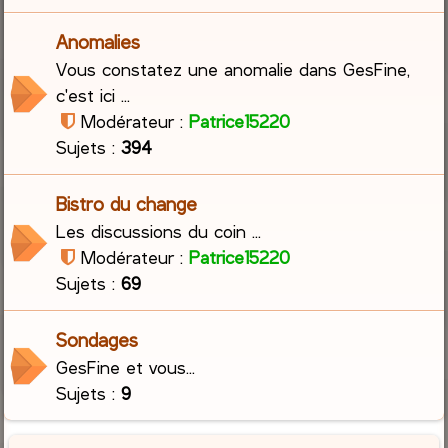
Anomalies
Vous constatez une anomalie dans GesFine,
c'est ici ...
Modérateur :
Patrice15220
Sujets :
394
Bistro du change
Les discussions du coin ...
Modérateur :
Patrice15220
Sujets :
69
Sondages
GesFine et vous...
Sujets :
9