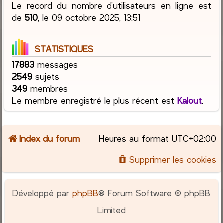
Le record du nombre d’utilisateurs en ligne est
de
510
, le 09 octobre 2025, 13:51
STATISTIQUES
17883
messages
2549
sujets
349
membres
Le membre enregistré le plus récent est
Kalout
.
Index du forum
Heures au format
UTC+02:00
Supprimer les cookies
Développé par
phpBB
® Forum Software © phpBB
Limited