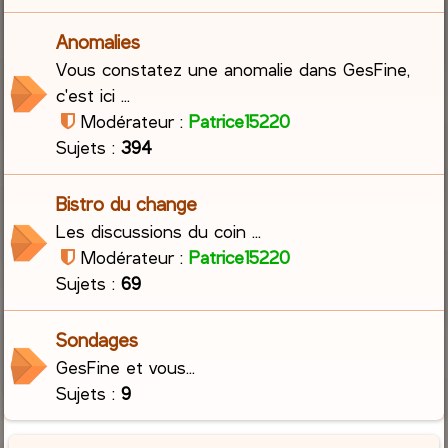
Anomalies
Vous constatez une anomalie dans GesFine,
c'est ici ...
Modérateur :
Patrice15220
Sujets :
394
Bistro du change
Les discussions du coin ...
Modérateur :
Patrice15220
Sujets :
69
Sondages
GesFine et vous...
Sujets :
9