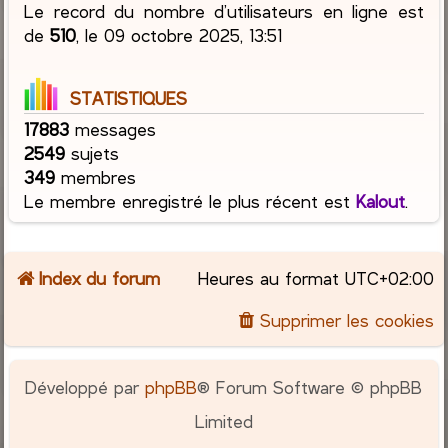
Le record du nombre d’utilisateurs en ligne est
de
510
, le 09 octobre 2025, 13:51
STATISTIQUES
17883
messages
2549
sujets
349
membres
Le membre enregistré le plus récent est
Kalout
.
Index du forum
Heures au format
UTC+02:00
Supprimer les cookies
Développé par
phpBB
® Forum Software © phpBB
Limited