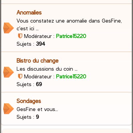
Anomalies
Vous constatez une anomalie dans GesFine,
c'est ici ...
Modérateur :
Patrice15220
Sujets :
394
Bistro du change
Les discussions du coin ...
Modérateur :
Patrice15220
Sujets :
69
Sondages
GesFine et vous...
Sujets :
9