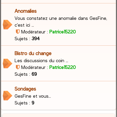
Anomalies
Vous constatez une anomalie dans GesFine,
c'est ici ...
Modérateur :
Patrice15220
Sujets :
394
Bistro du change
Les discussions du coin ...
Modérateur :
Patrice15220
Sujets :
69
Sondages
GesFine et vous...
Sujets :
9