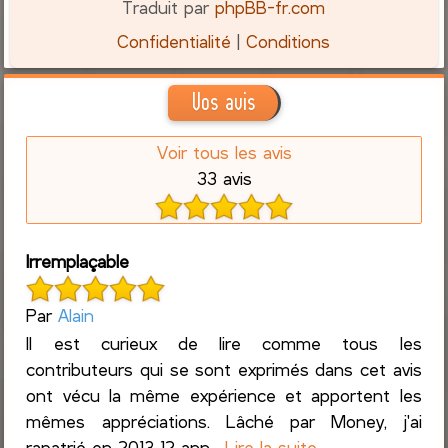
Traduit par
phpBB-fr.com
Confidentialité
|
Conditions
Vos avis
Voir tous les avis
33 avis
Irremplaçable
Par
Alain
Il est curieux de lire comme tous les
contributeurs qui se sont exprimés dans cet avis
ont vécu la même expérience et apportent les
mêmes appréciations. Lâché par Money, j'ai
rapatrié en 2013 12 ann...
Lire la suite