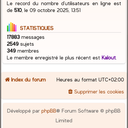
Le record du nombre d’utilisateurs en ligne est
de
510
, le 09 octobre 2025, 13:51
STATISTIQUES
17883
messages
2549
sujets
349
membres
Le membre enregistré le plus récent est
Kalout
.
Index du forum
Heures au format
UTC+02:00
Supprimer les cookies
Développé par
phpBB
® Forum Software © phpBB
Limited