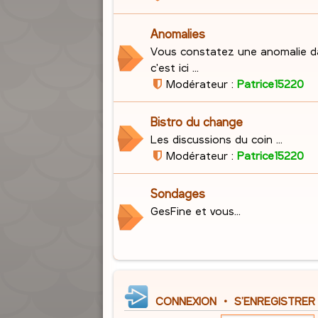
Anomalies
Vous constatez une anomalie d
c'est ici ...
Modérateur :
Patrice15220
Bistro du change
Les discussions du coin ...
Modérateur :
Patrice15220
Sondages
GesFine et vous...
CONNEXION
•
S’ENREGISTRER