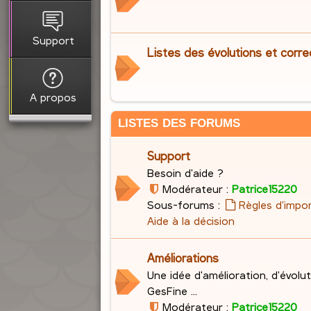
Support
Listes des évolutions et corre
A propos
LISTES DES FORUMS
Support
Besoin d'aide ?
Modérateur :
Patrice15220
Sous-forums :
Règles d'impo
Aide à la décision
Améliorations
Une idée d'amélioration, d'évolu
GesFine ...
Modérateur :
Patrice15220