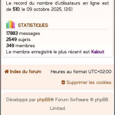
Le record du nombre d’utilisateurs en ligne est
de
510
, le 09 octobre 2025, 13:51
STATISTIQUES
17883
messages
2549
sujets
349
membres
Le membre enregistré le plus récent est
Kalout
.
Index du forum
Heures au format
UTC+02:00
Supprimer les cookies
Développé par
phpBB
® Forum Software © phpBB
Limited