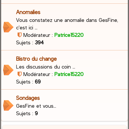
Anomalies
Vous constatez une anomalie dans GesFine,
c'est ici ...
Modérateur :
Patrice15220
Sujets :
394
Bistro du change
Les discussions du coin ...
Modérateur :
Patrice15220
Sujets :
69
Sondages
GesFine et vous...
Sujets :
9