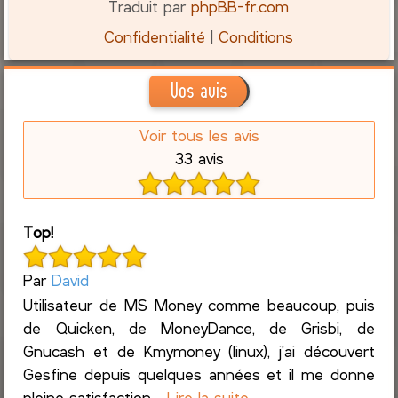
Traduit par
phpBB-fr.com
Confidentialité
|
Conditions
Vos avis
Voir tous les avis
33 avis
Top!
Par
David
Utilisateur de MS Money comme beaucoup, puis
de Quicken, de MoneyDance, de Grisbi, de
Gnucash et de Kmymoney (linux), j'ai découvert
Gesfine depuis quelques années et il me donne
pleine satisfaction....
Lire la suite